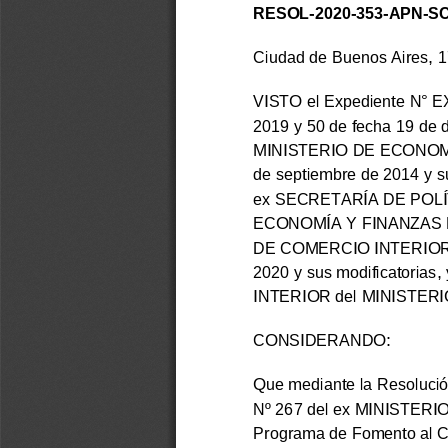
RESOL-2020-353-APN-S
Ciudad de Buenos Aires, 1
VISTO el Expediente N°
E
2019 y 50 de fecha 19 de d
MINISTERIO DE ECONOMÍ
de septiembre de 2014 y s
ex SECRETARÍA DE POLÍ
ECONOMÍA Y FINANZAS PÚB
DE COMERCIO INTERIOR d
2020 y sus modificatoria
INTERIOR del MINISTE
CONSIDERANDO:
Que mediante la Resolució
Nº
267 del ex MINISTERIO 
Programa de Fomento al C