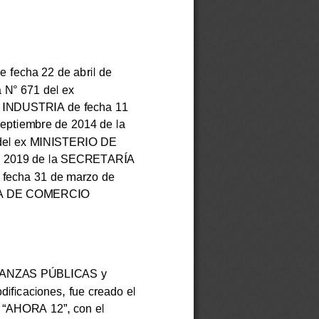
fecha 22 de abril de
a N°
671 del ex
 INDUSTRIA de fecha 11
septiembre de 2014 de la
l ex MINISTERIO DE
e 2019 de la SECRETARÍA
echa 31 de marzo de
ARÍA DE COMERCIO
NANZAS PÚBLICAS y
ficaciones, fue creado el
 “AHORA 12”, con el