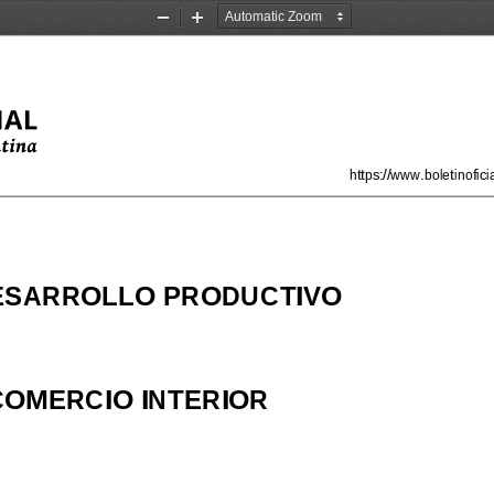
Zoom
Zoom
Out
In
https://www.boletinofi
ESARROLLO PRODUCTIVO
COMERCIO INTERIOR