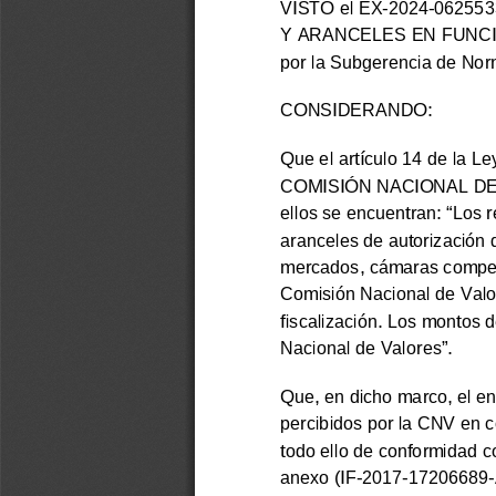
VISTO el EX-2024-0625
Y ARANCELES EN FUNCI
por la Subgerencia de Nor
CONSIDERANDO:
Que el artículo 14 de la Le
COMISIÓN NACIONAL DE VAL
ellos se encuentran: “Los r
aranceles de autorización d
mercados, cámaras compens
Comisión Nacional de Valor
fiscalización. Los montos 
Nacional de Valores”.
Que, en dicho marco, el en
percibidos por la CNV en co
todo ello de conformidad co
anexo (IF-2017-17206689-