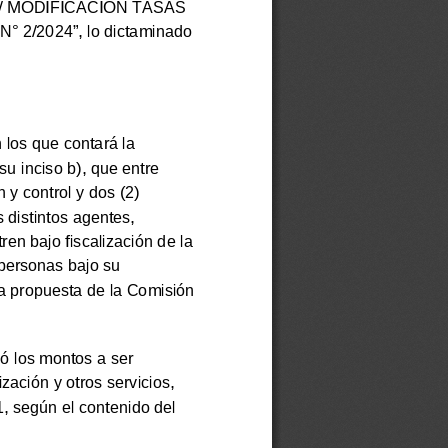
S/ MODIFICACIÓN TASAS
N°
2/2024”, lo dictaminado
 los que contará la
inciso b), que entre
 y control y dos (2)
s distintos agentes,
n bajo fiscalización de la
 personas bajo su
 a propuesta de la Comisión
jó los montos a ser
zación y otros servicios,
, según el contenido del