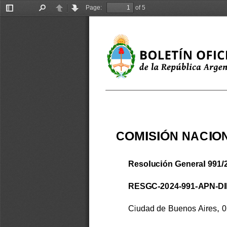
Page:
of 5
Toggle
Find
Previous
Next
Sidebar
COMISIÓN NACIO
Resolución General 991/
RESGC-2024-991-APN-DIR
Ciudad de Buenos Aires, 0