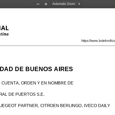
Zoom
Zoom
Out
In
https://www.boletinofi
UDAD DE
BUENOS AIRES
 CUENTA, ORDEN Y EN NOMBRE DE
AL DE PUERTOS S.E.
PUEGEOT PARTNER, CITROEN BERLINGO, IVECO DAILY