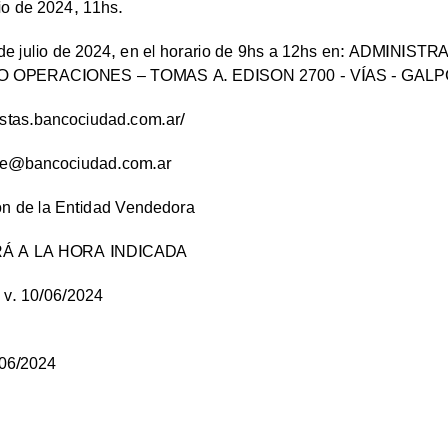
io de 2024, 11hs.
 de julio de 2024, en el horario de 9hs a 12hs en: ADMINI
 OPERACIONES – TOMAS A. EDISON 2700 - VÍAS - GALP
tas.bancociudad.com.ar/
ne@bancociudad.com.ar
ón de la Entidad Vendedora
 A LA HORA INDICADA
 v. 10/06/2024
/06/2024