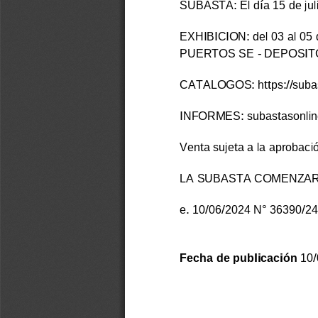
SUBASTA: El día 15 de jul
EXHIBICION: del 03 al 05
PUERTOS SE - DEPOSITO
CATALOGOS: https://subas
INFORMES: subastasonli
Venta sujeta a la aprobaci
LA SUBASTA COMENZARÁ
e. 10/06/2024 N°
36390/24
Fecha de publicación
 10