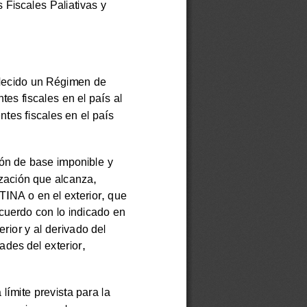
Fiscales Paliativas y
blecido un Régimen de
tes fiscales en el país al
tes fiscales en el país
ión de base imponible y
ización que alcanza,
INA o en el exterior, que
cuerdo con lo indicado en
rior y al derivado del
ades del exterior,
límite prevista para la