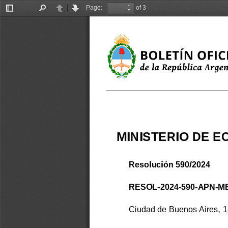
Page:
of 3
Toggle
Find
Previous
Next
Sidebar
MINISTERIO DE 
Resolución 590/2024
RESOL-2024-590-APN-M
Ciudad de Buenos Aires, 1