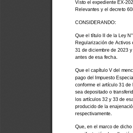
Visto el expediente EX-
Relevantes y el decreto 608
CONSIDERANDO:
Que el título II de la Ley N°
Regularización de Activos de
31 de diciembre de 2023 y 
antes de esa fecha.
Que el capítulo V del menc
pago del Impuesto Especial
conforme el artículo 31 de
sea depositado o transferi
los artículos 32 y 33 de es
producido de la enajenación
respectivamente.
Que, en el marco de dicho r