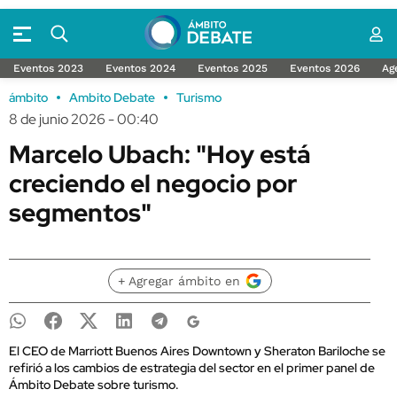
Eventos 2023
Eventos 2024
Eventos 2025
Eventos 2026
Ag
ámbito
Ambito Debate
Turismo
8 de junio 2026 - 00:40
Marcelo Ubach: "Hoy está
creciendo el negocio por
segmentos"
+ Agregar ámbito en
El CEO de Marriott Buenos Aires Downtown y Sheraton Bariloche se
refirió a los cambios de estrategia del sector en el primer panel de
Ámbito Debate sobre turismo.