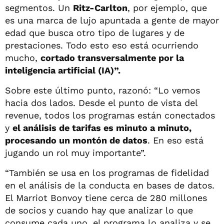
segmentos. Un
Ritz-Carlton
, por ejemplo, que
es una marca de lujo apuntada a gente de mayor
edad que busca otro tipo de lugares y de
prestaciones. Todo esto eso está ocurriendo
mucho,
cortado transversalmente por la
inteligencia artificial (IA)”.
Sobre este último punto, razonó: “Lo vemos
hacia dos lados. Desde el punto de vista del
revenue, todos los programas están conectados
y
el análisis de tarifas es minuto a minuto,
procesando un montón de datos
. En eso está
jugando un rol muy importante”.
“También se usa en los programas de fidelidad
en el análisis de la conducta en bases de datos.
El Marriot Bonvoy tiene cerca de 280 millones
de socios y cuando hay que analizar lo que
consume cada uno, el programa lo analiza y se