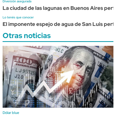
Diversión asegurada
La ciudad de las lagunas en Buenos Aires perfe
Lo tenés que conocer
El imponente espejo de agua de San Luis perf
Otras noticias
Dólar blue