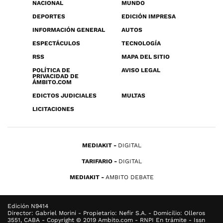
NACIONAL
MUNDO
DEPORTES
EDICIÓN IMPRESA
INFORMACIÓN GENERAL
AUTOS
ESPECTÁCULOS
TECNOLOGÍA
RSS
MAPA DEL SITIO
POLÍTICA DE
AVISO LEGAL
PRIVACIDAD DE
ÁMBITO.COM
EDICTOS JUDICIALES
MULTAS
LICITACIONES
MEDIAKIT
DIGITAL
TARIFARIO
DIGITAL
MEDIAKIT
AMBITO DEBATE
Edición N9414
Director: Gabriel Morini - Propietario: Nefir S.A. - Domicilio: Olleros
3551, CABA - Copyright © 2019 Ambito.com - RNPI En trámite - Issn