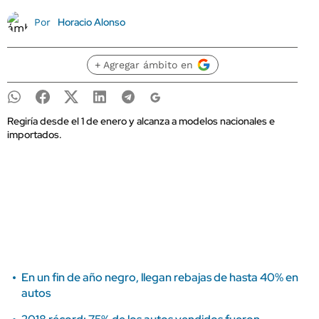
Horacio Alonso
Por
+ Agregar ámbito en
Regiría desde el 1 de enero y alcanza a modelos nacionales e
importados.
En un fin de año negro, llegan rebajas de hasta 40% en
autos