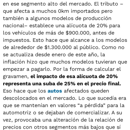
en ese segmento alto del mercado. El tributo –
que afecta a muchos 0km importados pero
también a algunos modelos de producción
nacional– establece una alícuota de 20% para
los vehículos de más de $900.000, antes de
impuestos. Esto hace que alcance a los modelos
de alrededor de $1.300.000 al público. Como no
se actualiza desde enero de este año, la
inflación hizo que muchos modelos tuvieran que
empezar a pagarlo. Por la forma de calcular el
gravamen,
el impacto de esa alícuota de 20%
representa una suba de 25% en el precio final.
Eso hace que los
autos
afectados queden
descolocados en el mercado. Lo que sucedía era
que se mantenían en valores “a pérdida” para la
automotriz o se dejaban de comercializar. A su
vez, provocaba una alteración de la relación de
precios con otros segmentos más bajos que sí