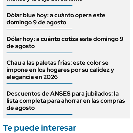
Dólar blue hoy: a cuánto opera este
domingo 9 de agosto
Dólar hoy: a cuánto cotiza este domingo 9
de agosto
Chau a las paletas frías: este color se
impone en los hogares por su calidez y
elegancia en 2026
Descuentos de ANSES para jubilados: la
lista completa para ahorrar en las compras
de agosto
Te puede interesar