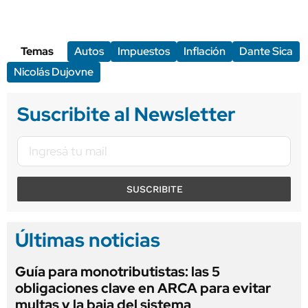
Temas
Autos
Impuestos
Inflación
Dante Sica
Nicolás Dujovne
Suscribite al Newsletter
SUSCRIBITE
Últimas noticias
Guía para monotributistas: las 5
obligaciones clave en ARCA para evitar
multas y la baja del sistema