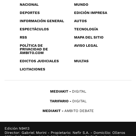
NACIONAL
MUNDO
DEPORTES
EDICIÓN IMPRESA
INFORMACIÓN GENERAL
AUTOS
ESPECTÁCULOS
TECNOLOGÍA
RSS
MAPA DEL SITIO
POLÍTICA DE
AVISO LEGAL
PRIVACIDAD DE
ÁMBITO.COM
EDICTOS JUDICIALES
MULTAS
LICITACIONES
MEDIAKIT
DIGITAL
TARIFARIO
DIGITAL
MEDIAKIT
AMBITO DEBATE
Edición N9413
Director: Gabriel Morini - Propietario: Nefir S.A. - Domicilio: Olleros