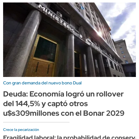
Con gran demanda del nuevo bono Dual
Deuda: Economía logró un rollover
del 144,5% y captó otros
u$s309millones con el Bonar 2029
Crece la pecarización
Fragilidad laboral: la probabilidad de conserv