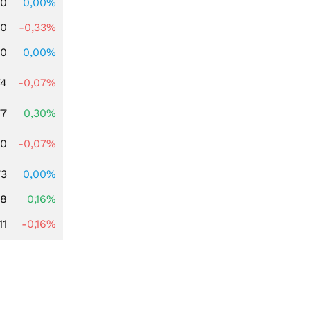
00
0,00%
00
-0,33%
00
0,00%
74
-0,07%
77
0,30%
50
-0,07%
73
0,00%
88
0,16%
11
-0,16%