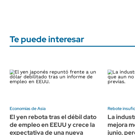
Te puede interesar
Economías de Asia
Rebote insufi
El yen rebota tras el débil dato
La indust
de empleo en EEUU y crece la
mejora m
expectativa de una nueva
junio, per