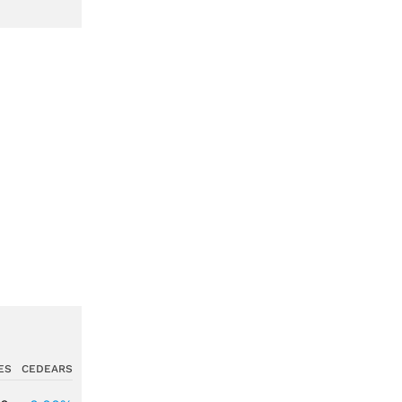
ES
CEDEARS