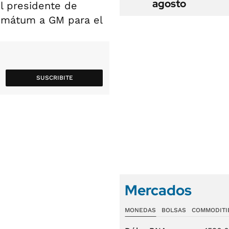
agosto
El presidente de
timátum a GM para el
SUSCRIBITE
Mercados
MONEDAS
BOLSAS
COMMODITI