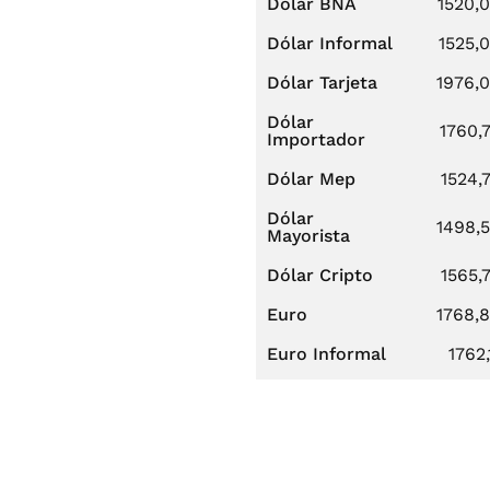
Dólar BNA
1520,
Dólar Informal
1525,
Dólar Tarjeta
1976,
Dólar
1760,
Importador
Dólar Mep
1524,
Dólar
1498,
Mayorista
Dólar Cripto
1565,
Euro
1768,
Euro Informal
1762,