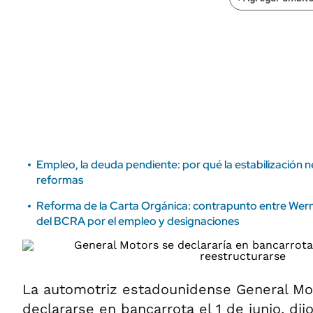
ÁMBITO DEBATE
Municipios
MEDIAKIT AMBITO DEBATE
URUGUAY
Empleo, la deuda pendiente: por qué la estabilización 
reformas
Reforma de la Carta Orgánica: contrapunto entre Wern
del BCRA por el empleo y designaciones
La automotriz estadounidense General Mo
declararse en bancarrota el 1 de junio, dijo