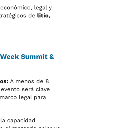
 económico, legal y
tratégicos de
litio,
y Week Summit &
os:
A menos de 8
 evento será clave
 marco legal para
 la capacidad