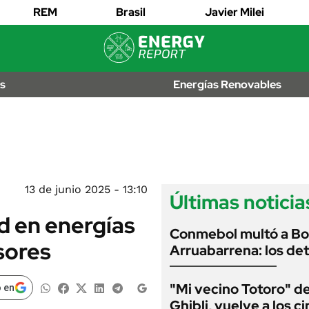
EDICTOS
REM
Brasil
Javier Milei
JUDICIALES
MULTAS
IÓN
AL
LICITACIONES
os
Energías Renovables
OS
CUADROS
TARIFARIOS
RECALL
ANUARIO 2025
EDICIÓN IMPRESA
2026
13 de junio 2025 - 13:10
Últimas noticia
d en energías
Conmebol multó a Bo
sores
Arruabarrena: los det
"Mi vecino Totoro" d
 en
Ghibli, vuelve a los c