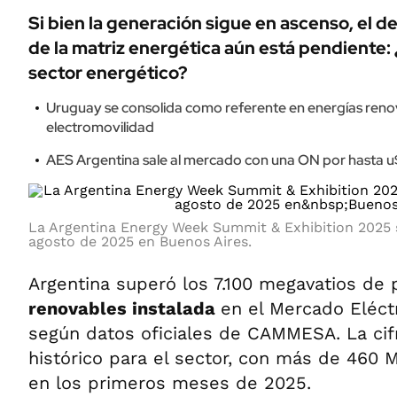
Si bien la generación sigue en ascenso, el de
de la matriz energética aún está pendiente:
sector energético?
Uruguay se consolida como referente en energías reno
electromovilidad
AES Argentina sale al mercado con una ON por hasta u
La Argentina Energy Week Summit & Exhibition 2025 se 
agosto de 2025 en Buenos Aires.
Argentina superó los 7.100 megavatios de
renovables instalada
en el Mercado Eléct
según datos oficiales de CAMMESA. La cif
histórico para el sector, con más de 460
en los primeros meses de 2025.