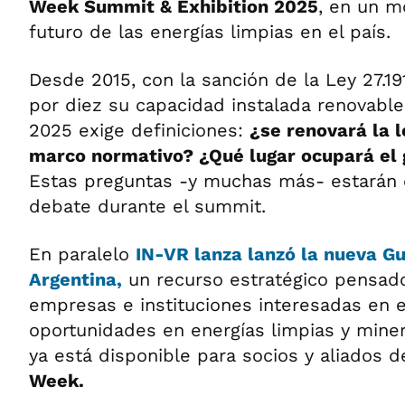
Week Summit & Exhibition 2025
, en un m
futuro de las energías limpias en el país.
Desde 2015, con la sanción de la Ley 27.191
por diez su capacidad instalada renovable.
2025 exige definiciones:
¿se renovará la 
marco normativo? ¿Qué lugar ocupará el
Estas preguntas -y muchas más- estarán e
debate durante el summit.
En paralelo
IN-VR lanza lanzó la nueva Gu
Argentina,
un recurso estratégico pensado
empresas e instituciones interesadas en e
oportunidades en energías limpias y minera
ya está disponible para socios y aliados d
Week.