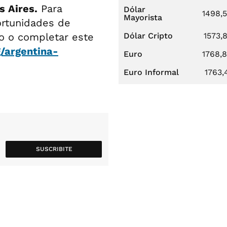
s Aires.
Para
Dólar
1498,
Mayorista
portunidades de
o
o completar este
Dólar Cripto
1573,
g/argentina-
Euro
1768,
Euro Informal
1763,
SUSCRIBITE