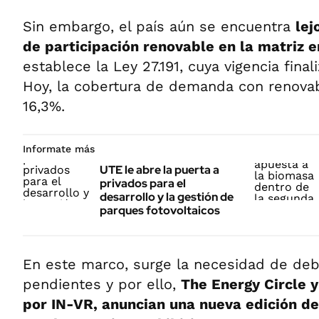
Sin embargo, el país aún se encuentra
lej
de participación renovable en la matriz e
establece la Ley 27.191, cuya vigencia final
Hoy, la cobertura de demanda con renova
16,3%.
Informate más
UTE le abre la puerta a
privados para el
desarrollo y la gestión de
parques fotovoltaicos
En este marco, surge la necesidad de deba
pendientes y por ello,
The Energy Circle y
por IN-VR, anuncian una nueva edición de