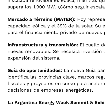
instalada renovable es eólica, mientras q
supera los 1.900 MW. ¿Cómo seguir escal
Mercado a Término (MATER):
Hoy represe
capacidad eólica y el 39% de la solar. Su 
para el financiamiento privado de nuevos 
Infraestructura y transmisión:
El cuello d
nuevas renovables. Se necesita inversión 
expansión del sistema.
Guía de oportunidades:
La nueva Guía par
identifica las provincias clave, marcos regu
fiscales y proyectos en curso para aceler
decisiones de empresas energéticas.
La Argentina Energy Week Summit & Exhib