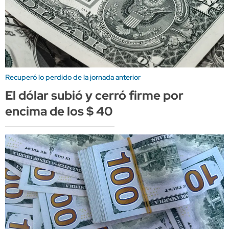
Recuperó lo perdido de la jornada anterior
El dólar subió y cerró firme por
encima de los $ 40