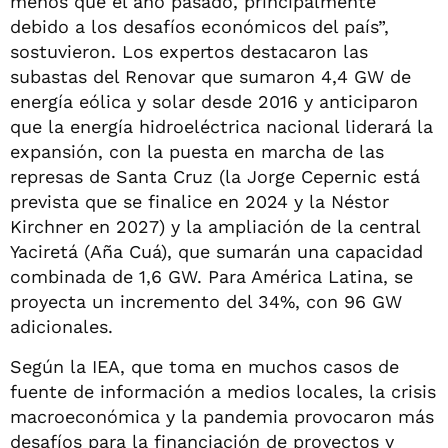
menos que el año pasado, principalmente
debido a los desafíos económicos del país”,
sostuvieron. Los expertos destacaron las
subastas del Renovar que sumaron 4,4 GW de
energía eólica y solar desde 2016 y anticiparon
que la energía hidroeléctrica nacional liderará la
expansión, con la puesta en marcha de las
represas de Santa Cruz (la Jorge Cepernic está
prevista que se finalice en 2024 y la Néstor
Kirchner en 2027) y la ampliación de la central
Yaciretá (Aña Cuá), que sumarán una capacidad
combinada de 1,6 GW. Para América Latina, se
proyecta un incremento del 34%, con 96 GW
adicionales.
Según la IEA, que toma en muchos casos de
fuente de información a medios locales, la crisis
macroeconómica y la pandemia provocaron más
desafíos para la financiación de proyectos y