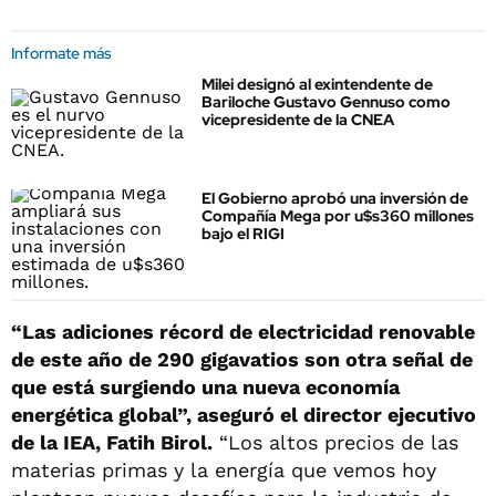
Informate más
Milei designó al exintendente de
Bariloche Gustavo Gennuso como
vicepresidente de la CNEA
El Gobierno aprobó una inversión de
Compañía Mega por u$s360 millones
bajo el RIGI
“Las adiciones récord de electricidad renovable
de este año de 290 gigavatios son otra señal de
que está surgiendo una nueva economía
energética global”, aseguró el director ejecutivo
de la IEA, Fatih Birol.
“Los altos precios de las
materias primas y la energía que vemos hoy