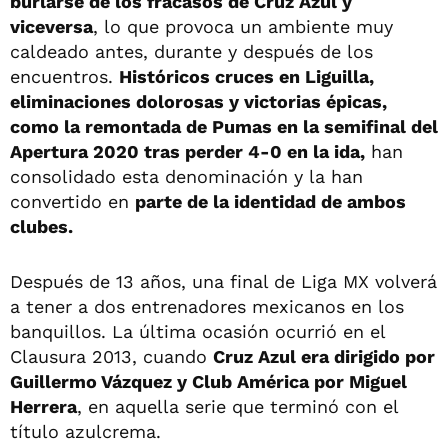
burlarse de los fracasos de Cruz Azul y
viceversa
, lo que provoca un ambiente muy
caldeado antes, durante y después de los
encuentros.
Históricos cruces en Liguilla,
eliminaciones dolorosas y victorias épicas,
como la remontada de Pumas en la semifinal del
Apertura 2020 tras perder 4-0 en la ida,
han
consolidado esta denominación y la han
convertido en
parte de la identidad de ambos
clubes.
Después de 13 años, una final de Liga MX volverá
a tener a dos entrenadores mexicanos en los
banquillos. La última ocasión ocurrió en el
Clausura 2013, cuando
Cruz Azul era dirigido por
Guillermo Vázquez y Club América por Miguel
Herrera
, en aquella serie que terminó con el
título azulcrema.