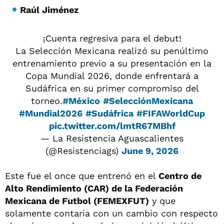
Raúl Jiménez
¡Cuenta regresiva para el debut!
La Selección Mexicana realizó su penúltimo
entrenamiento previo a su presentación en la
Copa Mundial 2026, donde enfrentará a
Sudáfrica en su primer compromiso del
torneo.
#México
#SelecciónMexicana
#Mundial2026
#Sudáfrica
#FIFAWorldCup
pic.twitter.com/lmtR67MBhf
— La Resistencia Aguascalientes
(@Resistenciags)
June 9, 2026
Este fue el once que entrenó en el
Centro de
Alto Rendimiento (CAR) de la Federación
Mexicana de Futbol (FEMEXFUT)
y que
solamente contaría con un cambio con respecto