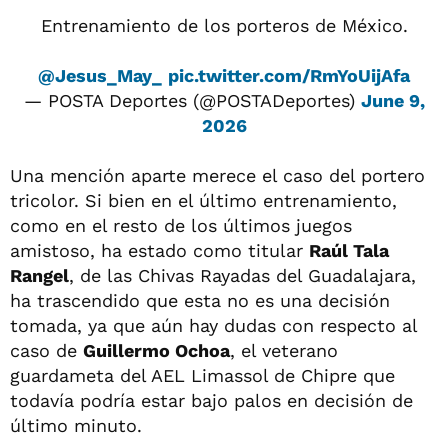
Entrenamiento de los porteros de México.
@Jesus_May_
pic.twitter.com/RmYoUijAfa
— POSTA Deportes (@POSTADeportes)
June 9,
2026
Una mención aparte merece el caso del portero
tricolor. Si bien en el último entrenamiento,
como en el resto de los últimos juegos
amistoso, ha estado como titular
Raúl Tala
Rangel
, de las Chivas Rayadas del Guadalajara,
ha trascendido que esta no es una decisión
tomada, ya que aún hay dudas con respecto al
caso de
Guillermo Ochoa
, el veterano
guardameta del AEL Limassol de Chipre que
todavía podría estar bajo palos en decisión de
último minuto.