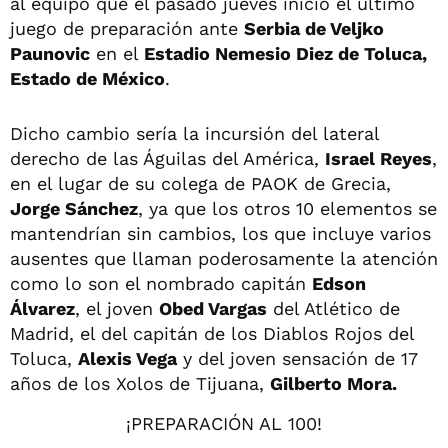
al equipo que el pasado jueves inició el último
juego de preparación ante
Serbia de Veljko
Paunovic
en el
Estadio Nemesio Diez de Toluca,
Estado de México
.
Dicho cambio sería la incursión del lateral
derecho de las Águilas del América,
Israel Reyes
,
en el lugar de su colega de PAOK de Grecia,
Jorge Sánchez
, ya que los otros 10 elementos se
mantendrían sin cambios, los que incluye varios
ausentes que llaman poderosamente la atención
como lo son el nombrado capitán
Edson
Álvarez
, el joven
Obed Vargas
del Atlético de
Madrid, el del capitán de los Diablos Rojos del
Toluca,
Alexis Vega
y del joven sensación de 17
años de los Xolos de Tijuana,
Gilberto Mora.
¡PREPARACIÓN AL 100!