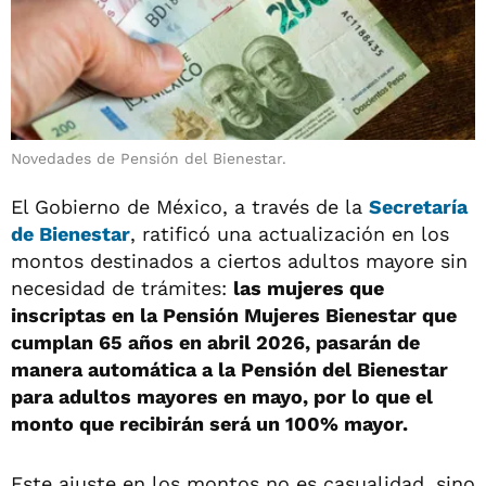
Novedades de Pensión del Bienestar.
El Gobierno de México, a través de la
Secretaría
de Bienestar
, ratificó una actualización en los
montos destinados a ciertos adultos mayore sin
necesidad de trámites:
las mujeres que
inscriptas en la Pensión Mujeres Bienestar que
cumplan 65 años en abril 2026, pasarán de
manera automática a la Pensión del Bienestar
para adultos mayores en mayo, por lo que el
monto que recibirán será un 100% mayor.
Este ajuste en los montos no es casualidad, sino