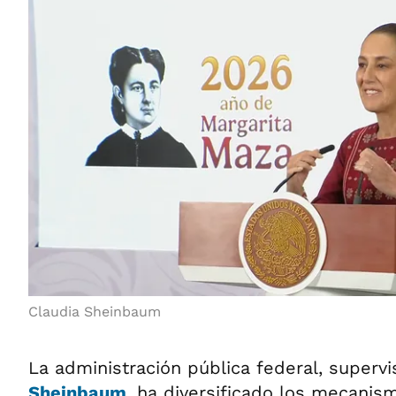
Claudia Sheinbaum
La administración pública federal, superv
Sheinbaum
, ha diversificado los mecanis