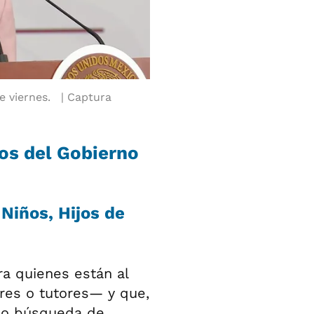
 viernes.
Captura
os del Gobierno
Niños, Hijos de
a quienes están al
res o tutores— y que,
s o búsqueda de