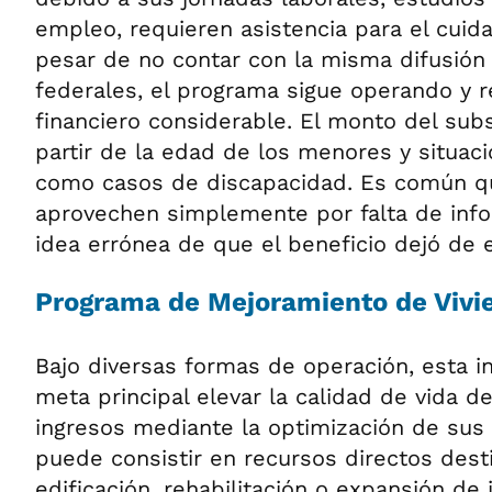
empleo, requieren asistencia para el cuida
pesar de no contar con la misma difusión
federales, el programa sigue operando y r
financiero considerable. El monto del sub
partir de la edad de los menores y situaci
como casos de discapacidad. Es común que
aprovechen simplemente por falta de info
idea errónea de que el beneficio dejó de ex
Programa de Mejoramiento de Vivi
Bajo diversas formas de operación, esta in
meta principal elevar la calidad de vida 
ingresos mediante la optimización de sus 
puede consistir en recursos directos dest
edificación, rehabilitación o expansión de