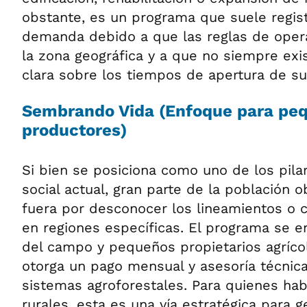
obstante, es un programa que suele regist
demanda debido a que las reglas de oper
la zona geográfica y a que no siempre ex
clara sobre los tiempos de apertura de su
Sembrando Vida (Enfoque para pe
productores)
Si bien se posiciona como uno de los pilar
social actual, gran parte de la población 
fuera por desconocer los lineamientos o c
en regiones específicas. El programa se e
del campo y pequeños propietarios agrícol
otorga un pago mensual y asesoría técnica
sistemas agroforestales. Para quienes ha
rurales, esta es una vía estratégica para 