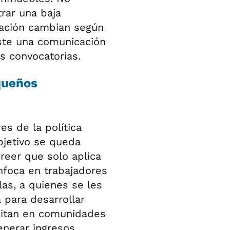
rar una baja
ación cambian según
iste una comunicación
s convocatorias.
queños
es de la política
objetivo se queda
reer que solo aplica
nfoca en trabajadores
as, a quienes se les
 para desarrollar
bitan en comunidades
generar ingresos