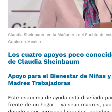
Claudia Sheinbaum en la Mañanera del Pueblo de este
Gobierno México
Los cuatro apoyos poco conocid
de Claudia Sheinbaum
Apoyo para el Bienestar de Niñas y 
Madres Trabajadoras
Este esquema de ayuda está diseñado par
frente de un hogar —ya sean madres, pad
debido a sus jornadas laborales, estudio