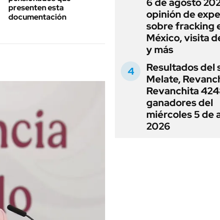
6 de agosto 202
presenten esta
opinión de expe
documentación
sobre fracking 
México, visita d
y más
Resultados del 
Melate, Revanc
Revanchita 4248
ganadores del
miércoles 5 de 
2026