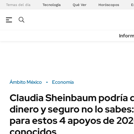
Temas del día
Tecnología
Qué Ver
Horóscopos
E
Inform
Ámbito México
Economía
Claudia Sheinbaum podría 
dinero y seguro no lo sabes:
para estos 4 apoyos de 20
conocidos