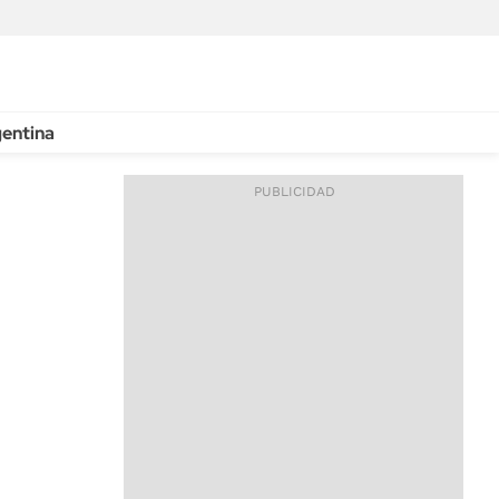
entina