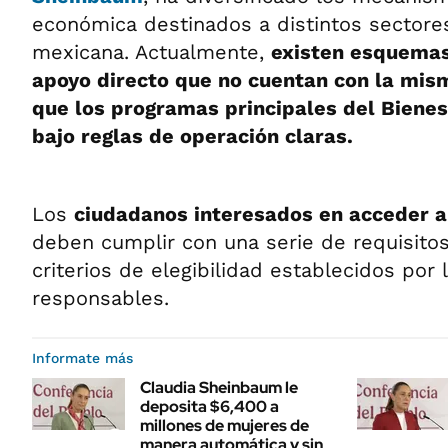
económica destinados a distintos sectore
mexicana. Actualmente,
existen esquemas
apoyo directo que no cuentan con la mis
que los programas principales del Bienes
bajo reglas de operación claras.
Los
ciudadanos interesados en acceder a
deben cumplir con una serie de requisito
criterios de elegibilidad establecidos por
responsables.
Informate más
Claudia Sheinbaum le
deposita $6,400 a
millones de mujeres de
manera automática y sin