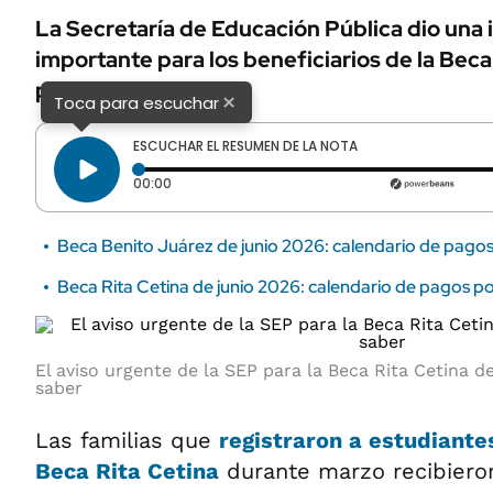
La Secretaría de Educación Pública dio una
importante para los beneficiarios de la Beca
por qué.
×
Toca para escuchar
ESCUCHAR EL RESUMEN DE LA NOTA
Tiempo transcurrido: 0 segundos
00:00
Beca Benito Juárez de junio 2026: calendario de pagos 
Beca Rita Cetina de junio 2026: calendario de pagos po
El aviso urgente de la SEP para la Beca Rita Cetina d
saber
Las familias que
registraron a
estudiante
Beca Rita Cetina
durante marzo recibiero