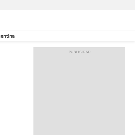
entina