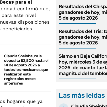
Becas para el
Resultados del Chispa
toridad confirmó que,
ganadores de hoy, mi
 para este nivel
5 de agosto 2026
nuevas disposiciones
 beneficiarios.
Resultados del Tris: t
ganadores de hoy, mi
5 de agosto 2026
Sismo en Baja Califor
Claudia Sheinbaum le
deposita $2,500 hasta el
hoy, miércoles 5 de 
14 de agosto 2026 a
2026: de cuánto fue l
todos los mexicanos que
magnitud del temblo
realizaron este
registrolos meses
anteriores
Las más leídas
los hogares que ya
Claudia Sheinb