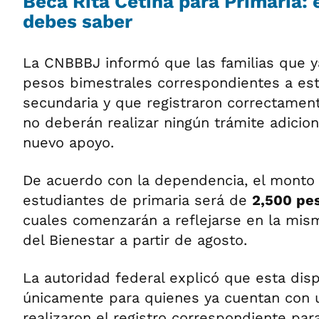
Beca Rita Cetina para Primaria: 
debes saber
La CNBBBJ informó que las familias que ya
pesos bimestrales correspondientes a es
secundaria y que registraron correctament
no deberán realizar ningún trámite adicion
nuevo apoyo.
De acuerdo con la dependencia, el monto 
estudiantes de primaria será de
2,500 pe
cuales comenzarán a reflejarse en la mism
del Bienestar a partir de agosto.
La autoridad federal explicó que esta disp
únicamente para quienes ya cuentan con un
realizaron el registro correspondiente pa