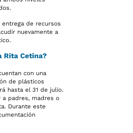
dos.
la entrega de recursos
 acudir nuevamente a
ico.
a Rita Cetina?
 cuentan con una
ión de plásticos
 hasta el 31 de julio.
r a padres, madres o
eta. Durante este
ocumentación