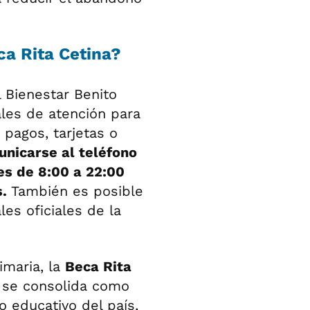
ca Rita Cetina?
 Bienestar Benito
ales de atención para
 pagos, tarjetas o
nicarse al teléfono
es de 8:00 a 22:00
.
También es posible
les oficiales de la
imaria, la
Beca Rita
 se consolida como
 educativo del país,