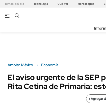
Temas del día
Tecnología
Qué Ver
Horóscopos
E
Inform
Ámbito México
Economía
El aviso urgente de la SEP p
Rita Cetina de Primaria: es
+
Agregar 