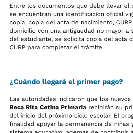
Entre los documentos que debe llevar el 
se encuentran una identificación oficial vig
copia, copia del acta de nacimiento, CUR
domicilio con una antigüedad no mayor a 
del estudiante, se solicita copia del acta 
CURP para completar el trámite.
¿Cuándo llegará el primer pago?
Las autoridades indicaron que los nuevos 
Beca Rita Cetina Primaria
recibirán su pr
del inicio del próximo ciclo escolar. El p
finalidad apoyar la permanencia de niñas 
sistema educativo, además de contribuir 