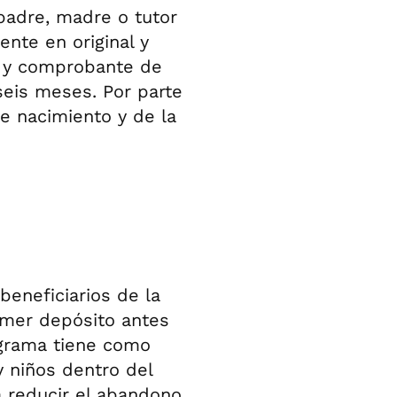
padre, madre o tutor
ente en original y
P y comprobante de
seis meses. Por parte
de nacimiento y de la
beneficiarios de la
imer depósito antes
rograma tiene como
y niños dentro del
a reducir el abandono