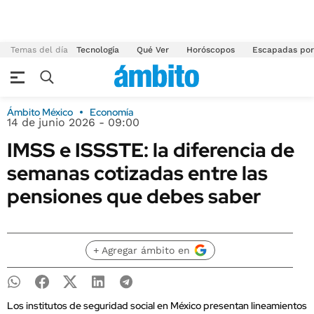
Temas del día
Tecnología
Qué Ver
Horóscopos
Escapadas por
Ámbito México
Economía
14 de junio 2026 - 09:00
IMSS e ISSSTE: la diferencia de
semanas cotizadas entre las
pensiones que debes saber
+ Agregar ámbito en
Los institutos de seguridad social en México presentan lineamientos