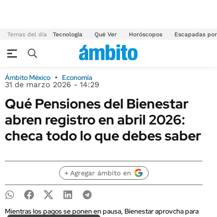
Temas del día
Tecnología
Qué Ver
Horóscopos
Escapadas por
Ámbito México
Economía
31 de marzo 2026 - 14:29
Qué Pensiones del Bienestar
abren registro en abril 2026:
checa todo lo que debes saber
+ Agregar ámbito en
Mientras los pagos se ponen en pausa, Bienestar aprovcha para