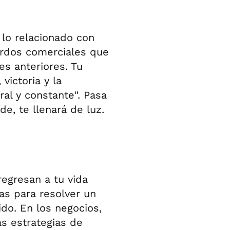
 lo relacionado con
erdos comerciales que
s anteriores. Tu
victoria y la
al y constante". Pasa
de, te llenará de luz.
regresan a tu vida
as para resolver un
do. En los negocios,
s estrategias de