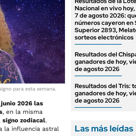
Resultados de la Lote
Nacional en vivo hoy,
7 de agosto 2026: qu
números cayeron en 
Superior 2893, Melat
sorteos electrónicos
Resultados del Chispa
ganadores de hoy, vi
de agosto 2026
Resultados del Tris: t
igno para esta semana.
ganadores de hoy, vi
de agosto 2026
 junio 2026
las
s
, en la misma
a
signo zodiacal
.
Las más leídas
la influencia astral