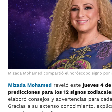
Mizada Mohamed compartió el horóscopo signo por s
Mizada Mohamed
reveló este
jueves 4 de
predicciones para los 12 signos zodiacale
elaboró consejos y advertencias para cad
Gracias a su extenso conocimiento, explica 