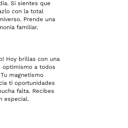
ía. Si sientes que
zlo con la total
universo. Prende una
onía familiar.
o! Hoy brillas con una
e optimismo a todos
. Tu magnetismo
cia ti oportunidades
ucha falta. Recibes
 especial.