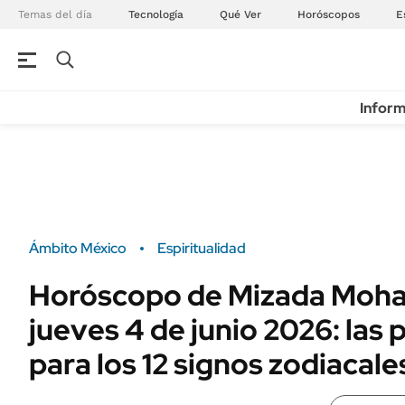
Temas del día
Tecnología
Qué Ver
Horóscopos
E
Inform
Ámbito México
Espiritualidad
Horóscopo de Mizada Moh
jueves 4 de junio 2026: las 
para los 12 signos zodiacale