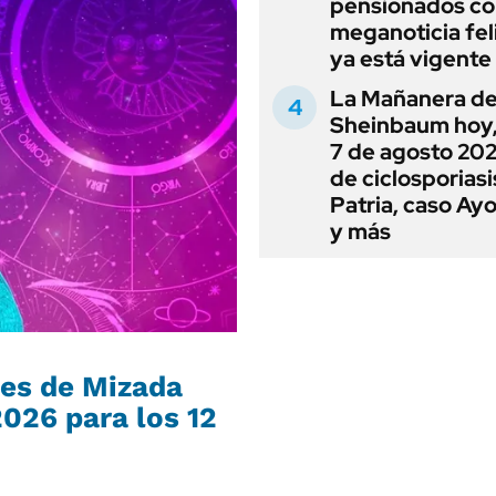
pensionados co
meganoticia fel
ya está vigente
La Mañanera de
Sheinbaum hoy,
7 de agosto 202
de ciclosporiasi
Patria, caso Ay
y más
nes de Mizada
026 para los 12