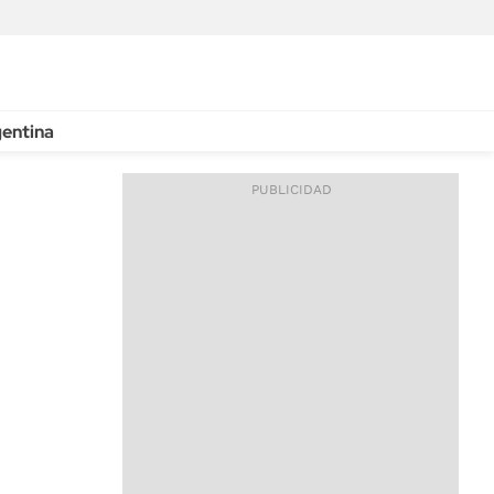
entina