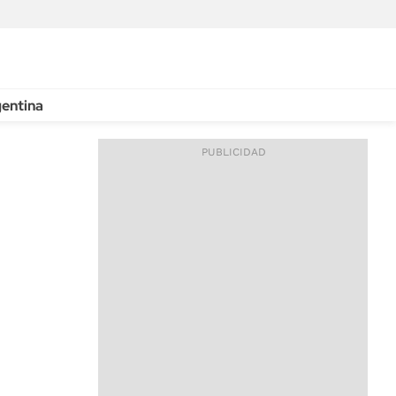
entina