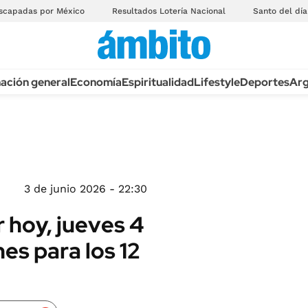
scapadas por México
Resultados Lotería Nacional
Santo del día
ación general
Economía
Espiritualidad
Lifestyle
Deportes
Arg
3 de junio 2026 - 22:30
 hoy, jueves 4
nes para los 12