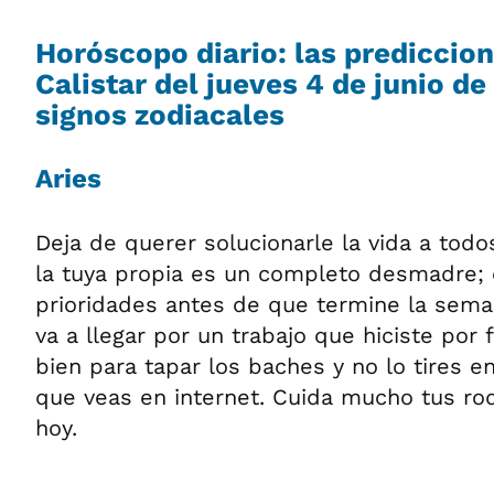
Horóscopo diario: las prediccio
Calistar del jueves 4 de junio de
signos zodiacales
Aries
Deja de querer solucionarle la vida a tod
la tuya propia es un completo desmadre; 
prioridades antes de que termine la seman
va a llegar por un trabajo que hiciste por 
bien para tapar los baches y no lo tires en
que veas en internet. Cuida mucho tus rodi
hoy.