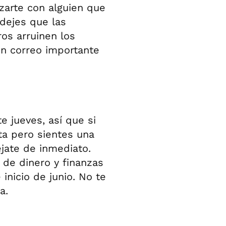
uzarte con alguien que
dejes que las
ros arruinen los
un correo importante
e jueves, así que si
ta pero sientes una
éjate de inmediato.
de dinero y finanzas
 inicio de junio. No te
a.