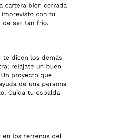
a cartera bien cerrada
 imprevisto con tu
 de ser tan frío.
e te dicen los demás
ra; relájate un buen
s. Un proyecto que
a ayuda de una persona
o. Cuida tu espalda
 en los terrenos del