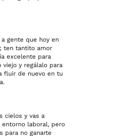
r a gente que hoy en
i; ten tantito amor
ía excelente para
 viejo y regálalo para
 fluir de nuevo en tu
a.
 cielos y vas a
 entorno laboral, pero
s para no ganarte