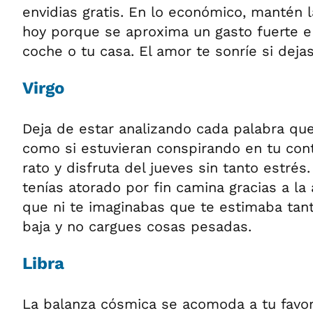
envidias gratis. En lo económico, mantén l
hoy porque se aproxima un gasto fuerte e
coche o tu casa. El amor te sonríe si dejas
Virgo
Deja de estar analizando cada palabra qu
como si estuvieran conspirando en tu cont
rato y disfruta del jueves sin tanto estré
tenías atorado por fin camina gracias a l
que ni te imaginabas que te estimaba tant
baja y no cargues cosas pesadas.
Libra
La balanza cósmica se acomoda a tu favor