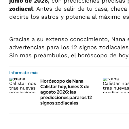
junio de 2026,
con predicciones precisas
zodiacal
. Antes de salir de tu casa, checa
decirte los astros y potencia al máximo es
Gracias a su extenso conocimiento, Nana 
advertencias para los 12 signos zodiacales
Sin más preámbulos, el horóscopo de hoy
Informate más
Horóscopo de Nana
Calistar hoy, lunes 3 de
agosto 2026: las
predicciones para los 12
signos zodiacales