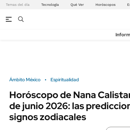
Temas del día
Tecnología
Qué Ver
Horóscopos
E
Inform
Ámbito México
Espiritualidad
Horóscopo de Nana Calistar
de junio 2026: las prediccio
signos zodiacales