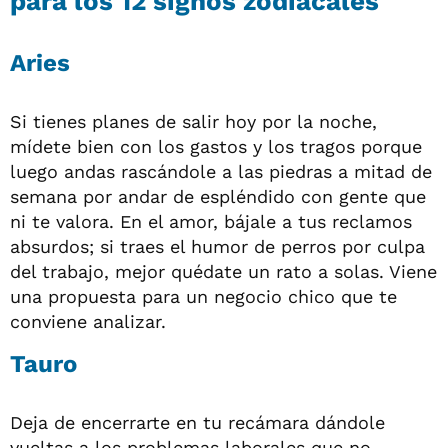
para los 12 signos zodiacales
Aries
Si tienes planes de salir hoy por la noche,
mídete bien con los gastos y los tragos porque
luego andas rascándole a las piedras a mitad de
semana por andar de espléndido con gente que
ni te valora. En el amor, bájale a tus reclamos
absurdos; si traes el humor de perros por culpa
del trabajo, mejor quédate un rato a solas. Viene
una propuesta para un negocio chico que te
conviene analizar.
Tauro
Deja de encerrarte en tu recámara dándole
vueltas a los problemas laborales que no