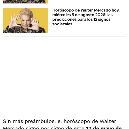
Horóscopo de Walter Mercado hoy,
miércoles 5 de agosto 2026: las
predicciones para los 12 signos
zodiacales
Sin más preámbulos, el horóscopo de Walter
Mercado signo por signo de este
17 de mayo de