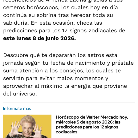
certeros horóscopos, los cuales hoy en día
continúa su sobrina tras heredar toda su
sabiduría. En esta ocasión, checa las
predicciones para los 12 signos zodiacales de
este lunes 8 de junio 2026.
Descubre qué te depararán los astros esta
jornada según tu fecha de nacimiento y préstale
suma atención a los consejos, los cuales te
servirán para evitar malos momentos y
aprovechar al máximo la energía que proviene
del universo.
Informate más
Horóscopo de Walter Mercado hoy,
miércoles 5 de agosto 2026: las
predicciones para los 12 signos
zodiacales