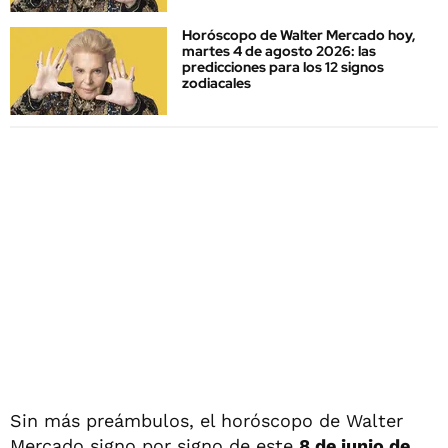
Horóscopo de Walter Mercado hoy,
martes 4 de agosto 2026: las
predicciones para los 12 signos
zodiacales
Sin más preámbulos, el horóscopo de Walter
Mercado signo por signo de este
8 de junio de