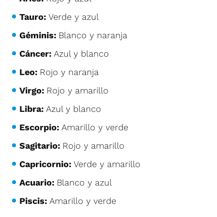
Tauro:
Verde y azul
Géminis:
Blanco y naranja
Cáncer:
Azul y blanco
Leo:
Rojo y naranja
Virgo:
Rojo y amarillo
Libra:
Azul y blanco
Escorpio:
Amarillo y verde
Sagitario:
Rojo y amarillo
Capricornio:
Verde y amarillo
Acuario:
Blanco y azul
Piscis:
Amarillo y verde