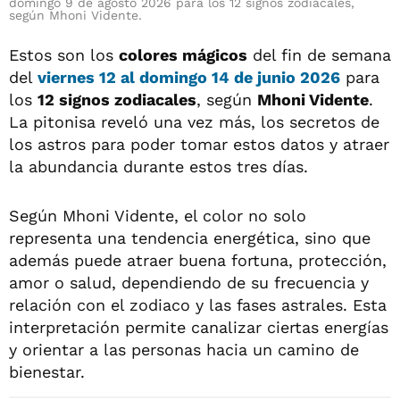
domingo 9 de agosto 2026 para los 12 signos zodiacales,
según Mhoni Vidente.
Estos son los
colores mágicos
del fin de semana
del
viernes 12 al domingo 14 de junio 2026
para
los
12 signos zodiacales
, según
Mhoni Vidente
.
La pitonisa reveló una vez más, los secretos de
los astros para poder tomar estos datos y atraer
la abundancia durante estos tres días.
Según Mhoni Vidente, el color no solo
representa una tendencia energética, sino que
además puede atraer buena fortuna, protección,
amor o salud, dependiendo de su frecuencia y
relación con el zodiaco y las fases astrales. Esta
interpretación permite canalizar ciertas energías
y orientar a las personas hacia un camino de
bienestar.