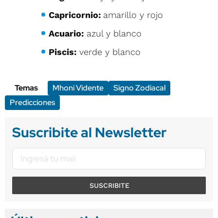
Capricornio:
amarillo y rojo
Acuario:
azul y blanco
Piscis:
verde y blanco
Temas
Mhoni Vidente
Signo Zodiacal
Predicciones
Suscribite al Newsletter
SUSCRIBITE