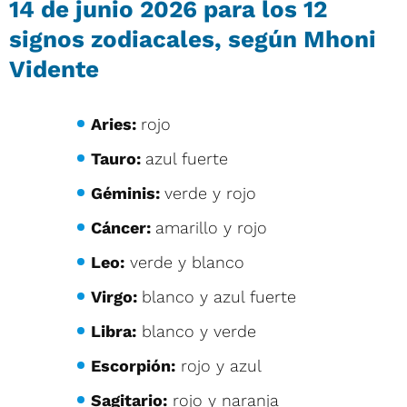
14 de junio 2026 para los 12
signos zodiacales, según Mhoni
Vidente
Aries:
rojo
Tauro:
azul fuerte
Géminis:
verde y rojo
Cáncer:
amarillo y rojo
Leo:
verde y blanco
Virgo:
blanco y azul fuerte
Libra:
blanco y verde
Escorpión:
rojo y azul
Sagitario:
rojo y naranja