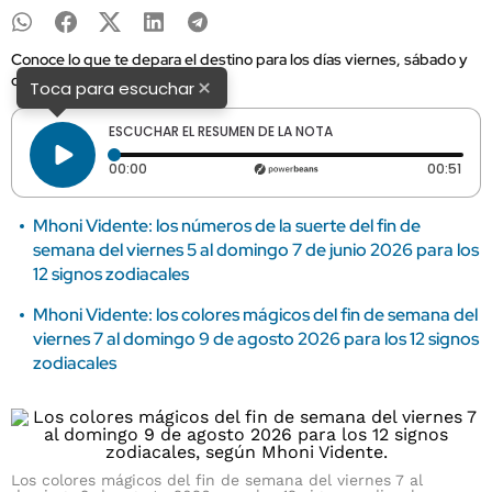
Conoce lo que te depara el destino para los días viernes, sábado y
domingo.
×
Toca para escuchar
ESCUCHAR EL RESUMEN DE LA NOTA
Tiempo transcurrido: 0 segundos
Dura
00:00
00:51
Mhoni Vidente: los números de la suerte del fin de
semana del viernes 5 al domingo 7 de junio 2026 para los
12 signos zodiacales
Mhoni Vidente: los colores mágicos del fin de semana del
viernes 7 al domingo 9 de agosto 2026 para los 12 signos
zodiacales
Los colores mágicos del fin de semana del viernes 7 al