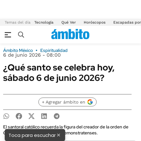
Temas del día
Tecnología
Qué Ver
Horóscopos
Escapadas por
Ámbito México
Espiritualidad
6 de junio 2026 - 08:00
¿Qué santo se celebra hoy,
sábado 6 de junio 2026?
+ Agregar ámbito en
El santoral católico recuerda la figura del creador de la orden de
Clérigos Regulares llamados Premonstratenses.
×
Toca para escuchar