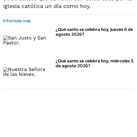
Iglesia católica un día como hoy.
Informate más
¿Qué santo se celebra hoy, jueves 6 de
agosto 2026?
¿Qué santo se celebra hoy, miércoles 5
de agosto 2026?