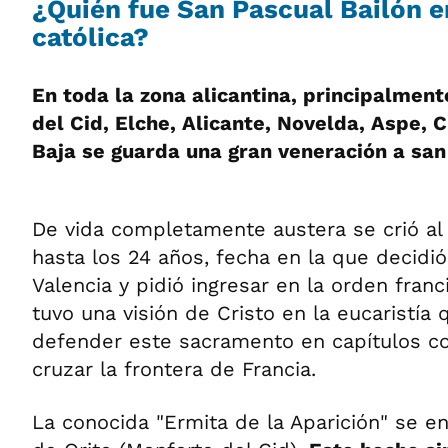
¿Quién fue San Pascual Bailón en
católica?
En toda la zona alicantina, principalment
del Cid, Elche, Alicante, Novelda, Aspe, C
Baja se guarda una gran veneración a san
De vida completamente austera se crió al
hasta los 24 años, fecha en la que decidió
Valencia y pidió ingresar en la orden franci
tuvo una visión de Cristo en la eucaristía 
defender este sacramento en capítulos co
cruzar la frontera de Francia.
La conocida "Ermita de la Aparición" se e