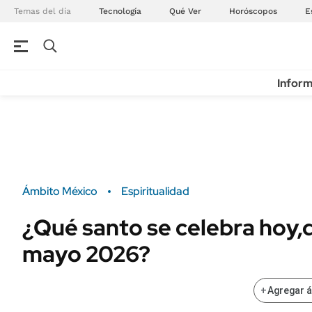
Temas del día
Tecnología
Qué Ver
Horóscopos
E
Inform
Ámbito México
Espiritualidad
¿Qué santo se celebra hoy,
mayo 2026?
+
Agregar 