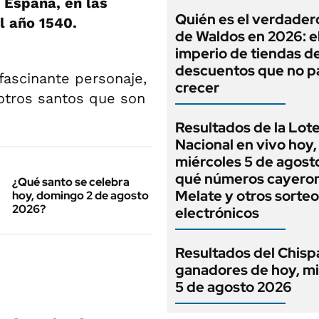
 España, en las
Quién es el verdade
l año 1540.
de Waldos en 2026: e
imperio de tiendas d
descuentos que no p
fascinante personaje,
crecer
otros santos que son
Resultados de la Lote
Nacional en vivo hoy,
miércoles 5 de agost
qué números cayero
¿Qué santo se celebra
Melate y otros sorte
hoy, domingo 2 de agosto
2026?
electrónicos
Resultados del Chispa
ganadores de hoy, mi
5 de agosto 2026