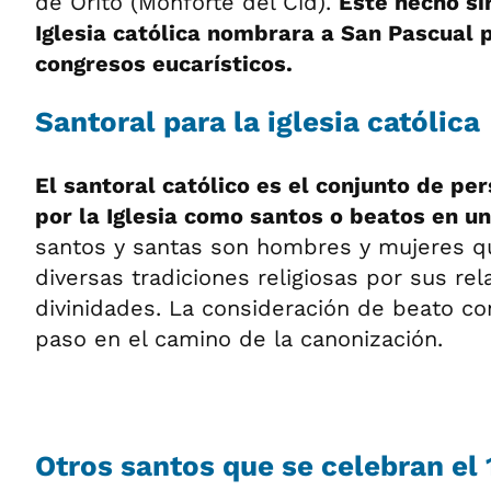
de Orito (Monforte del Cid).
Este hecho si
Iglesia católica nombrara a San Pascual 
congresos eucarísticos.
Santoral para la iglesia católica
El santoral católico es el conjunto de pe
por la Iglesia como santos o beatos en u
santos y santas son hombres y mujeres q
diversas tradiciones religiosas por sus rel
divinidades. La consideración de beato con
paso en el camino de la canonización.
Otros santos que se celebran el