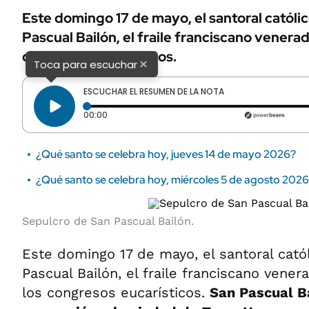
Este domingo 17 de mayo, el santoral católi
Pascual Bailón, el fraile franciscano venera
congresos eucarísticos.
×
Toca para escuchar
ESCUCHAR EL RESUMEN DE LA NOTA
Tiempo transcurrido: 0 segundos
00:00
¿Qué santo se celebra hoy, jueves 14 de mayo 2026?
¿Qué santo se celebra hoy, miércoles 5 de agosto 202
Sepulcro de San Pascual Bailón.
Este domingo 17 de mayo, el santoral cató
Pascual Bailón, el fraile franciscano ven
los congresos eucarísticos.
San Pascual Ba