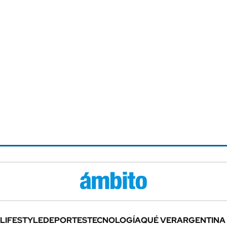
LIFESTYLE
DEPORTES
TECNOLOGÍA
QUÉ VER
ARGENTINA