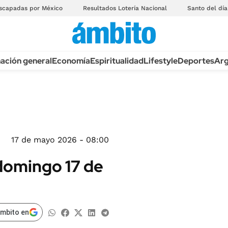
scapadas por México
Resultados Lotería Nacional
Santo del día
ación general
Economía
Espiritualidad
Lifestyle
Deportes
Arg
17 de mayo 2026 - 08:00
domingo 17 de
ámbito en