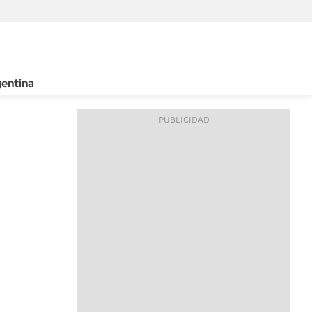
entina