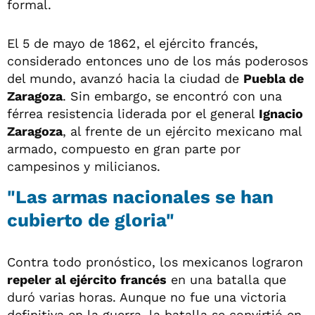
formal.
El 5 de mayo de 1862, el ejército francés,
considerado entonces uno de los más poderosos
del mundo, avanzó hacia la ciudad de
Puebla de
Zaragoza
. Sin embargo, se encontró con una
férrea resistencia liderada por el general
Ignacio
Zaragoza
, al frente de un ejército mexicano mal
armado, compuesto en gran parte por
campesinos y milicianos.
"Las armas nacionales se han
cubierto de gloria"
Contra todo pronóstico, los mexicanos lograron
repeler al ejército francés
en una batalla que
duró varias horas. Aunque no fue una victoria
definitiva en la guerra, la batalla se convirtió en