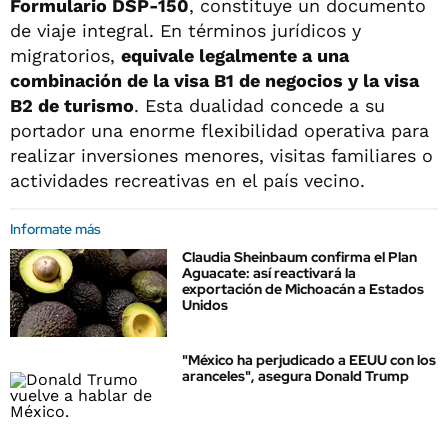
Formulario DSP-150
, constituye un documento
de viaje integral. En términos jurídicos y
migratorios,
equivale legalmente a una
combinación de la visa B1 de negocios y la visa
B2 de turismo
. Esta dualidad concede a su
portador una enorme flexibilidad operativa para
realizar inversiones menores, visitas familiares o
actividades recreativas en el país vecino.
Informate más
Claudia Sheinbaum confirma el Plan
Aguacate: así reactivará la
exportación de Michoacán a Estados
Unidos
"México ha perjudicado a EEUU con los
aranceles", asegura Donald Trump