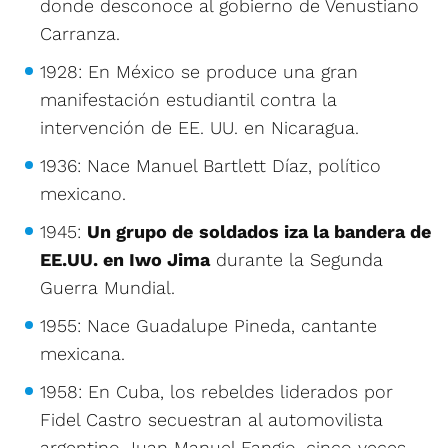
donde desconoce al gobierno de Venustiano
Carranza.
1928: En México se produce una gran
manifestación estudiantil contra la
intervención de EE. UU. en Nicaragua.
1936: Nace Manuel Bartlett Díaz, político
mexicano.
1945:
Un grupo de
soldados iza la bandera de
EE.UU. en Iwo Jima
durante la Segunda
Guerra Mundial.
1955: Nace Guadalupe Pineda, cantante
mexicana.
1958: En Cuba, los rebeldes liderados por
Fidel Castro secuestran al automovilista
argentino Juan Manuel Fangio, cinco veces