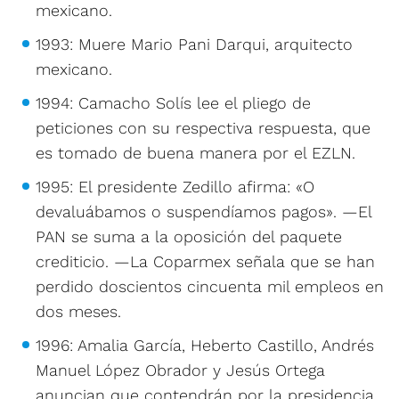
mexicano.
1993: Muere Mario Pani Darqui, arquitecto
mexicano.
1994: Camacho Solís lee el pliego de
peticiones con su respectiva respuesta, que
es tomado de buena manera por el EZLN.
1995: El presidente Zedillo afirma: «O
devaluábamos o suspendíamos pagos». —El
PAN se suma a la oposición del paquete
crediticio. —La Coparmex señala que se han
perdido doscientos cincuenta mil empleos en
dos meses.
1996: Amalia García, Heberto Castillo, Andrés
Manuel López Obrador y Jesús Ortega
anuncian que contendrán por la presidencia