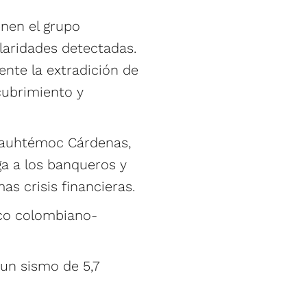
enen el grupo
laridades detectadas.
nte la extradición de
cubrimiento y
uauhtémoc Cárdenas,
ga a los banqueros y
s crisis financieras.
ico colombiano-
 un sismo de 5,7