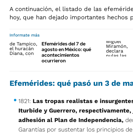
A continuación, el listado de las efeméri
hoy, que han dejado importantes hechos po
Informate más
Efemérides del 7 de
agosto en México: qué
acontecimientos
ocurrieron
Efemérides: qué pasó un 3 de m
1821:
Las tropas realistas e insurgente
Iturbide y Guerrero, respectivamente, 
adhesión al Plan de Independencia,
den
Garantías por sustentar los principios de 