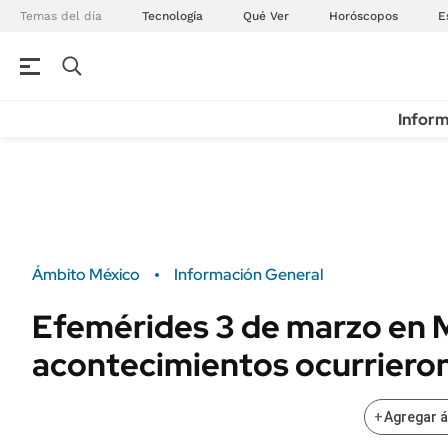
Temas del día
Tecnología
Qué Ver
Horóscopos
E
Inform
Ámbito México
Información General
Efemérides 3 de marzo en 
acontecimientos ocurriero
+
Agregar 