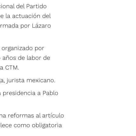
ional del Partido
e la actuación del
firmada por Lázaro
, organizado por
 años de labor de
la CTM.
a, jurista mexicano.
a presidencia a Pablo
a reformas al artículo
blece como obligatoria