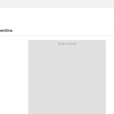
entina