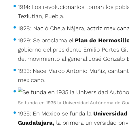
1914: Los revolucionarios toman los pobl
Teziutlán, Puebla.
1928: Nació Chela Nájera, actriz mexicana
1929: Se proclama el
Plan de Hermosill
gobierno del presidente Emilio Portes Gi
del movimiento al general José Gonzalo 
1933: Nace Marco Antonio Muñiz, cantan
mexicano.
Se funda en 1935 la Universidad Autónoma de Gua
1935: En México se funda la
Universidad
Guadalajara,
la primera universidad priv