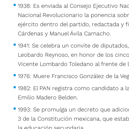
1938: Es enviada al Consejo Ejecutivo Nac
Nacional Revolucionario la ponencia sobr
ejército dentro del partido, redactada y 
Cárdenas y Manuel Ávila Camacho.
1941: Se celebra un convite de diputados
Leobardo Reynoso, en honor de los cinco
Vicente Lombardo Toledano al frente de 
1976: Muere Francisco González de la Veg
1982: El PAN registra como candidato a l
Emilio Madero Belden.
1993: Se promulga un decreto que adicion
3 de la Constitución mexicana, que esta
la educación secundaria.