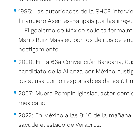
1995: Las autoridades de la SHCP intervi
financiero Asemex-Banpaís por las irregu
—El gobierno de México solicita formalme
Mario Ruiz Massieu por los delitos de en
hostigamiento.
2000: En la 63a Convención Bancaria, C
candidato de la Alianza por México, fusti
los acusa como responsables de las última
2007: Muere Pompín Iglesias, actor cóm
mexicano.
2022: En México a las 8:40 de la mañana
sacude el estado de Veracruz.