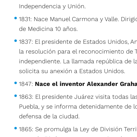
Independencia y Unión.
1831: Nace Manuel Carmona y Valle. Dirigi
de Medicina 10 años.
1837: El presidente de Estados Unidos, 
la resolución para el reconocimiento de
independiente. La llamada república de la 
solicita su anexión a Estados Unidos.
1847:
Nace el inventor Alexander Grah
1863: El presidente Juárez visita todas la
Puebla, y se informa detenidamente de lo
defensa de la ciudad.
1865: Se promulga la Ley de División Terri