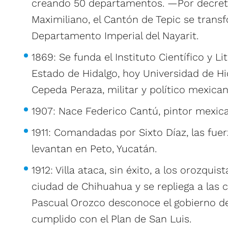
creando 50 departamentos. —Por decret
Maximiliano, el Cantón de Tepic se trans
Departamento Imperial del Nayarit.
1869: Se funda el Instituto Científico y L
Estado de Hidalgo, hoy Universidad de H
Cepeda Peraza, militar y político mexican
1907: Nace Federico Cantú, pintor mexic
1911: Comandadas por Sixto Díaz, las fue
levantan en Peto, Yucatán.
1912: Villa ataca, sin éxito, a los orozquis
ciudad de Chihuahua y se repliega a las c
Pascual Orozco desconoce el gobierno d
cumplido con el Plan de San Luis.