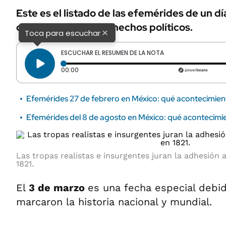
Este es el listado de las efemérides de un d
dejado importantes hechos políticos.
×
Toca para escuchar
ESCUCHAR EL RESUMEN DE LA NOTA
Tiempo transcurrido: 0 segundos
00:00
Efemérides 27 de febrero en México: qué acontecimien
Efemérides del 8 de agosto en México: qué acontecimi
Las tropas realistas e insurgentes juran la adhesión 
1821.
El
3 de marzo
es una fecha especial debi
marcaron la historia nacional y mundial.