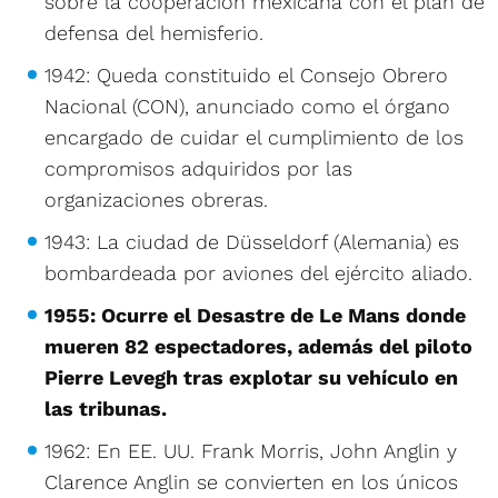
sobre la cooperación mexicana con el plan de
defensa del hemisferio.
1942: Queda constituido el Consejo Obrero
Nacional (CON), anunciado como el órgano
encargado de cuidar el cumplimiento de los
compromisos adquiridos por las
organizaciones obreras.
1943: La ciudad de Düsseldorf (Alemania) es
bombardeada por aviones del ejército aliado.
1955: Ocurre el Desastre de Le Mans donde
mueren 82 espectadores, además del piloto
Pierre Levegh tras explotar su vehículo en
las tribunas.
1962: En EE. UU. Frank Morris, John Anglin y
Clarence Anglin se convierten en los únicos