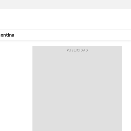
entina