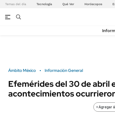
Temas del día
Tecnología
Qué Ver
Horóscopos
E
Inform
Ámbito México
Información General
Efemérides del 30 de abril 
acontecimientos ocurriero
+
Agregar 