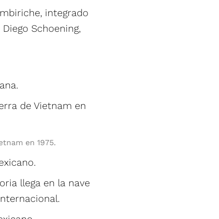
mbiriche, integrado
, Diego Schoening,
ana.
ietnam en 1975.
exicano.
oria llega en la nave
nternacional.