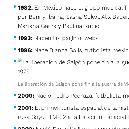
1982:
En México nace el grupo musical Ti
por Benny Ibarra, Sasha Sokol, Alix Bauer
Mariana Garza y Paulina Rubio.
1993:
Nacen las páginas webs.
1996:
Nace Blanca Solís, futbolista mexic
La liberación de Saigón pone fin a la guerra de V
2000:
Nació Pedro Pedraza, futbolista m
2001:
El primer turista espacial de la hist
rusa Soyuz TM-32 a la Estación Espacial I