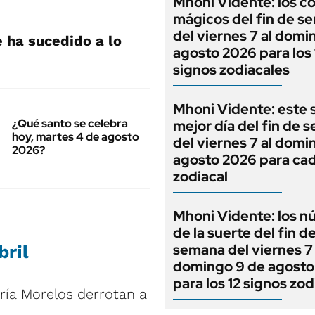
Mhoni Vidente: los co
mágicos del fin de s
del viernes 7 al domi
 ha sucedido a lo
agosto 2026 para los 
signos zodiacales
Mhoni Vidente: este s
¿Qué santo se celebra
mejor día del fin de 
hoy, martes 4 de agosto
del viernes 7 al domi
2026?
agosto 2026 para cad
zodiacal
Mhoni Vidente: los 
de la suerte del fin d
semana del viernes 7 
bril
domingo 9 de agosto
para los 12 signos zod
ría Morelos derrotan a