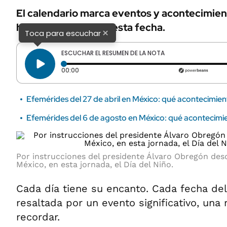
El calendario marca eventos y acontecimie
han transcurrido en esta fecha.
×
Toca para escuchar
ESCUCHAR EL RESUMEN DE LA NOTA
Tiempo transcurrido: 0 segundos
00:00
Efemérides del 27 de abril en México: qué acontecimien
Efemérides del 6 de agosto en México: qué acontecimi
Por instrucciones del presidente Álvaro Obregón des
México, en esta jornada, el Día del Niño.
Cada día tiene su encanto. Cada fecha del
resaltada por un evento significativo, una 
recordar.