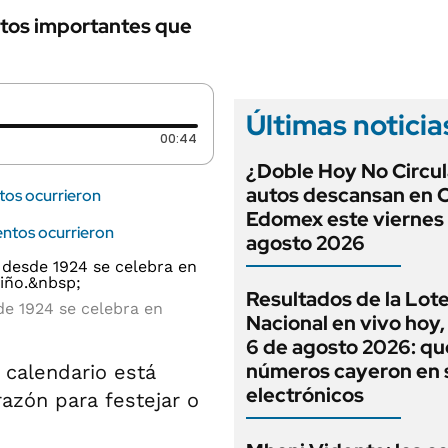
ntos importantes que
Últimas noticia
Duración: 44 segundos
00:44
¿Doble Hoy No Circul
autos descansan en
tos ocurrieron
Edomex este viernes
entos ocurrieron
agosto 2026
Resultados de la Lote
de 1924 se celebra en
Nacional en vivo hoy,
6 de agosto 2026: qu
números cayeron en 
 calendario está
electrónicos
razón para festejar o