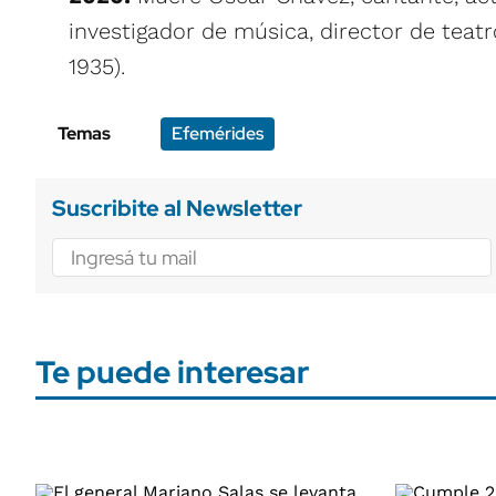
investigador de música, director de teat
1935).
Temas
Efemérides
Suscribite al Newsletter
Te puede interesar