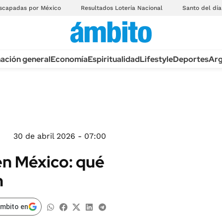
scapadas por México
Resultados Lotería Nacional
Santo del día
ación general
Economía
Espiritualidad
Lifestyle
Deportes
Arg
30 de abril 2026 - 07:00
en México: qué
n
ámbito en