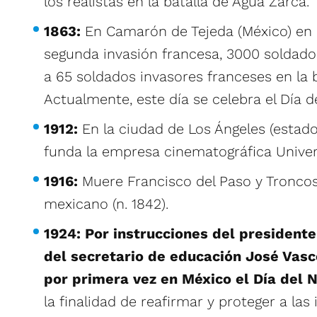
los realistas en la batalla de Agua Zarca.
1863:
En Camarón de Tejeda (México) en 
segunda invasión francesa, 3000 soldad
a 65 soldados invasores franceses en la 
Actualmente, este día se celebra el Día de
1912:
En la ciudad de Los Ángeles (estado
funda la empresa cinematográfica Univers
1916:
Muere Francisco del Paso y Troncos
mexicano (n. 1842).
1924:
Por instrucciones del president
del secretario de educación José Vasc
por primera vez en México el Día del 
la finalidad de reafirmar y proteger a las