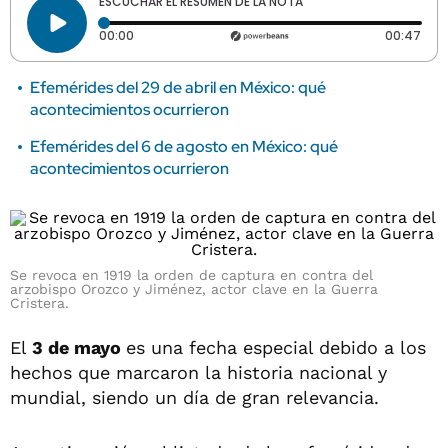
ESCUCHAR EL RESUMEN DE LA NOTA
Tiempo transcurrido: 0 segundos
Dura
00:00
00:47
Efemérides del 29 de abril en México: qué
acontecimientos ocurrieron
Efemérides del 6 de agosto en México: qué
acontecimientos ocurrieron
Se revoca en 1919 la orden de captura en contra del
arzobispo Orozco y Jiménez, actor clave en la Guerra
Cristera.
El
3 de mayo
es una fecha especial debido a los
hechos que marcaron la historia nacional y
mundial, siendo un día de gran relevancia.