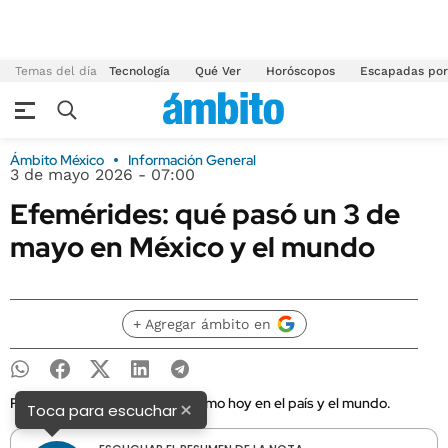
Temas del día
Tecnología
Qué Ver
Horóscopos
Escapadas por
Ámbito México
Información General
3 de mayo 2026 - 07:00
Efemérides: qué pasó un 3 de
mayo en México y el mundo
+ Agregar ámbito en
Recuerda qué ocurrió un día como hoy en el país y el mundo.
×
Toca para escuchar