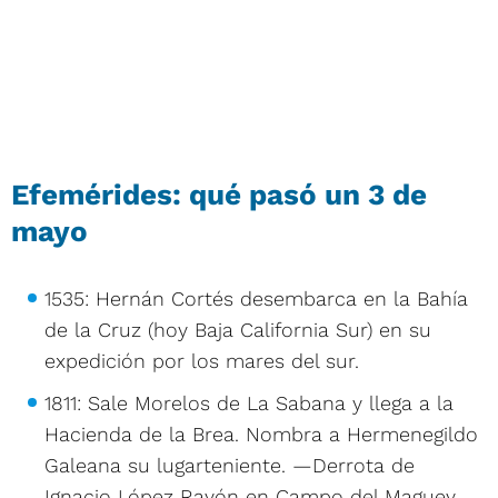
Efemérides: qué pasó un 3 de
mayo
1535: Hernán Cortés desembarca en la Bahía
de la Cruz (hoy Baja California Sur) en su
expedición por los mares del sur.
1811: Sale Morelos de La Sabana y llega a la
Hacienda de la Brea. Nombra a Hermenegildo
Galeana su lugarteniente. —Derrota de
Ignacio López Rayón en Campo del Maguey