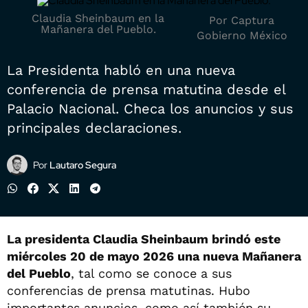
Claudia Sheinbaum en la
Por Captura
Mañanera del Pueblo.
Gobierno México
La Presidenta habló en una nueva
conferencia de prensa matutina desde el
Palacio Nacional. Checa los anuncios y sus
principales declaraciones.
Por
Lautaro Segura
La presidenta Claudia Sheinbaum brindó este
miércoles 20 de mayo 2026 una nueva Mañanera
del Pueblo
, tal como se conoce a sus
conferencias de prensa matutinas. Hubo
importantes anuncios, como así también su