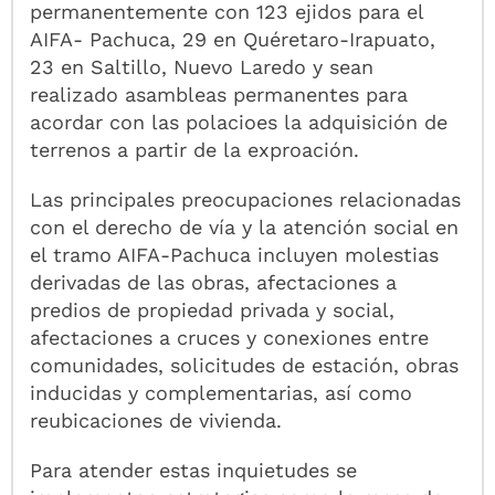
permanentemente con 123 ejidos para el
AIFA- Pachuca, 29 en Quéretaro-Irapuato,
23 en Saltillo, Nuevo Laredo y sean
realizado asambleas permanentes para
acordar con las polacioes la adquisición de
terrenos a partir de la exproación.
Las principales preocupaciones relacionadas
con el derecho de vía y la atención social en
el tramo AIFA-Pachuca incluyen molestias
derivadas de las obras, afectaciones a
predios de propiedad privada y social,
afectaciones a cruces y conexiones entre
comunidades, solicitudes de estación, obras
inducidas y complementarias, así como
reubicaciones de vivienda.
Para atender estas inquietudes se