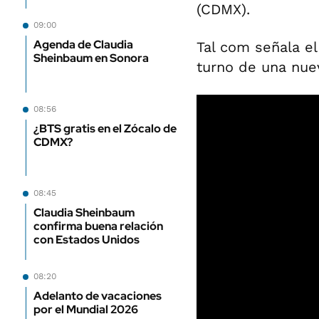
(CDMX).
09:00
Agenda de Claudia
Tal com señala el
Sheinbaum en Sonora
turno de una nue
08:56
¿BTS gratis en el Zócalo de
CDMX?
08:45
Claudia Sheinbaum
confirma buena relación
con Estados Unidos
08:20
Adelanto de vacaciones
por el Mundial 2026