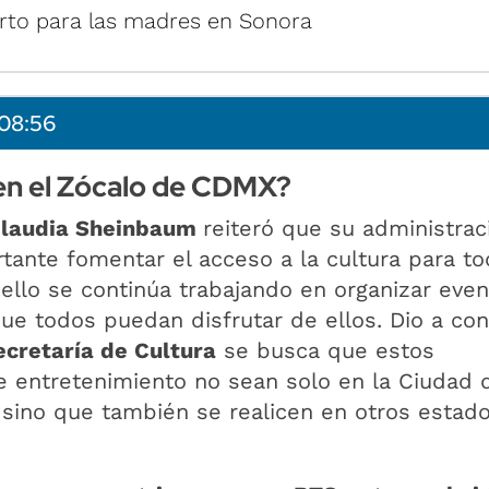
rto para las madres en Sonora
08:56
en el Zócalo de CDMX?
laudia Sheinbaum
reiteró que su administrac
tante fomentar el acceso a la cultura para to
ello se continúa trabajando en organizar eve
que todos puedan disfrutar de ellos. Dio a co
ecretaría de Cultura
se busca que estos
 entretenimiento no sean solo en la Ciudad 
sino que también se realicen en otros estado