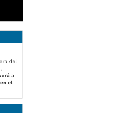
era del
,
verá a
en el