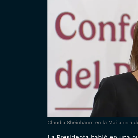
Claudia Sheinbaum en la Mañanera de
La Presidenta habló en una n