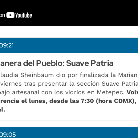
09:21
ñanera del Pueblo: Suave Patria
laudia Sheinbaum dio por finalizada la Mañan
viernes tras presentar la sección Suave Patria
bajo artesanal con los vidrios en Metepec.
Vol
rencia el lunes, desde las 7:30 (hora CDMX), 
l.
09:05