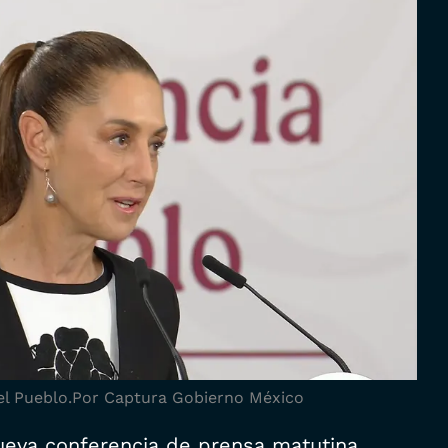
l Pueblo.
Por Captura Gobierno México
ueva conferencia de prensa matutina