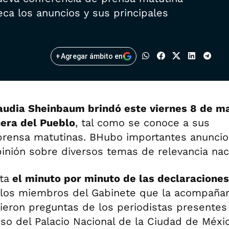
eca los anuncios y sus principales
+
Agregar ámbito en
audia Sheinbaum brindó este viernes 8 de m
era del Pueblo
, tal como se conoce a sus
prensa matutinas. BHubo importantes anunci
inión sobre diversos temas de relevancia nac
ta
el minuto por minuto de las declaraciones
los miembros del Gabinete que la acompañar
eron preguntas de los periodistas presentes 
iso del Palacio Nacional de la Ciudad de Méxi