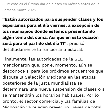
SEP: este es el último día de clases en México antes de la
Semana Santa 2025
“Están autorizados para suspender clases y los
esperamos para el día viernes, a excepción de
los municipios donde estemos presentando
algún tema del clima. Así que en esta ocasión
será para el partido del día 11”
, precisó
detalladamente la funcionaria estatal.
Finalmente, las autoridades de la SEE
mencionaron que, por el momento, aún se
desconoce si para los próximos encuentros que
dispute la Selección Mexicana en las etapas
posteriores de la justa mundialista se
determinará una nueva suspensión de clases o si
se mantendrán los horarios habituales. Por lo
pronto, el sector comercial y las familias de
Michoacán ya pueden prever un jueves de total