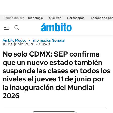
Temas del día
Tecnología
Qué Ver
Horóscopos
Escapadas por
Ámbito México
Información General
10 de junio 2026 - 09:48
No solo CDMX: SEP confirma
que un nuevo estado también
suspende las clases en todos los
niveles el jueves 11 de junio por
la inauguración del Mundial
2026