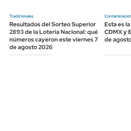
Tradicionales
Contaminació
Resultados del Sorteo Superior
Esta es la
2893 de la Lotería Nacional: qué
CDMX y E
números cayeron este viernes 7
de agost
de agosto 2026