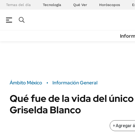
Temas del día
Tecnología
Qué Ver
Horóscopos
E
Inform
Ámbito México
Información General
Qué fue de la vida del único
Griselda Blanco
+
Agregar 