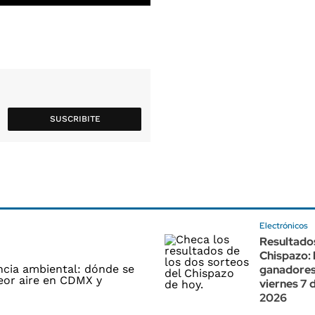
SUSCRIBITE
Electrónicos
Resultado
Chispazo: 
ganadores
viernes 7 
2026