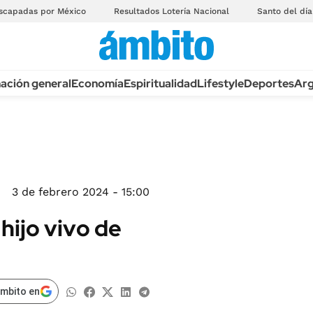
scapadas por México
Resultados Lotería Nacional
Santo del día
ación general
Economía
Espiritualidad
Lifestyle
Deportes
Arg
3 de febrero 2024 - 15:00
 hijo vivo de
ámbito en