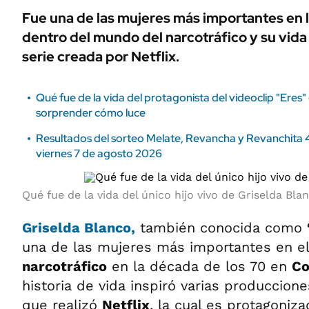
Fue una de las mujeres más importantes en 
dentro del mundo del narcotráfico y su vida 
serie creada por Netflix.
Qué fue de la vida del protagonista del videoclip "Eres"
sorprender cómo luce
Resultados del sorteo Melate, Revancha y Revanchita 
viernes 7 de agosto 2026
Qué fue de la vida del único hijo vivo de Griselda Bla
Griselda
Blanco
,
también conocida como
una de las mujeres más importantes en e
narcotráfico
en la década de los 70 en
Co
historia de vida inspiró varias produccion
que realizó
Netflix
, la cual es protagoniz