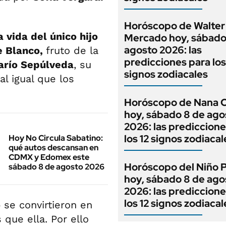
Horóscopo de Walter
a vida del único hijo
Mercado hoy, sábado
agosto 2026: las
e Blanco,
fruto de la
predicciones para los
arío Sepúlveda
, su
signos zodiacales
al igual que los
Horóscopo de Nana C
hoy, sábado 8 de ago
2026: las prediccione
los 12 signos zodiacal
Hoy No Circula Sabatino:
qué autos descansan en
CDMX y Edomex este
Horóscopo del Niño 
sábado 8 de agosto 2026
hoy, sábado 8 de ago
2026: las prediccione
los 12 signos zodiacal
o
se convirtieron en
que ella. Por ello