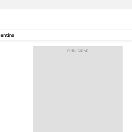
entina