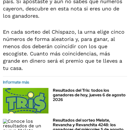
país. Si apostaste y aún no sabes qué números
cayeron, descubre en esta nota si eres uno de
los ganadores.
En cada sorteo del Chispazo, la urna elige cinco
números de forma aleatoria y, para ganar, al
menos dos deberán coincidir con los que
escogiste. Cuanto más coincidencias, más
grande en dinero será el premio que te lleves a
tu casa.
Informate más
Resultados del Tris: todos los
ganadores de hoy, jueves 6 de agosto
2026
Resultados del sorteo Melate,
Revancha y Revanchita 4248: los
ganadores del miércoles 5 de agosto