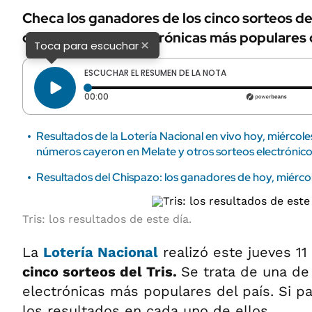
Checa los ganadores de los cinco sorteos de
de las quinielas electrónicas más populares
×
Toca para escuchar
ESCUCHAR EL RESUMEN DE LA NOTA
Tiempo transcurrido: 0 segundos
00:00
Resultados de la Lotería Nacional en vivo hoy, miércol
números cayeron en Melate y otros sorteos electrónic
Resultados del Chispazo: los ganadores de hoy, miérco
Tris: los resultados de este día.
La
Lotería Nacional
realizó este jueves 11
cinco sorteos del Tris.
Se trata de una de 
electrónicas más populares del país. Si pa
los resultados en cada uno de ellos.