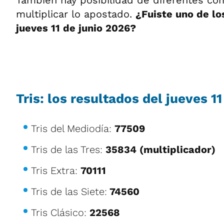
También hay posibilidad de diferentes c
multiplicar lo apostado.
¿Fuiste uno de lo
jueves 11 de junio 2026?
Tris: los resultados del jueves 1
Tris del Mediodía:
77509
Tris de las Tres:
35834 (multiplicador)
Tris Extra:
70111
Tris de las Siete:
74560
Tris Clásico:
22568