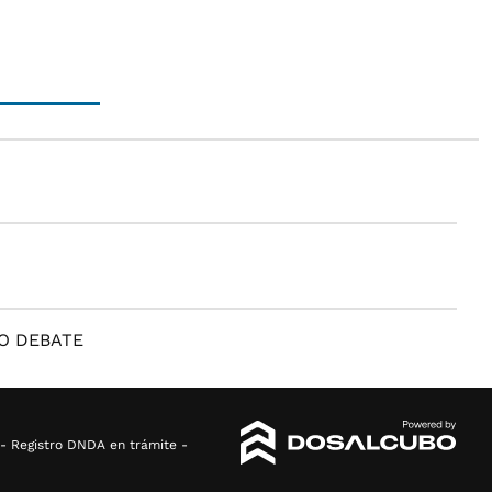
O DEBATE
2 - Registro DNDA en trámite -