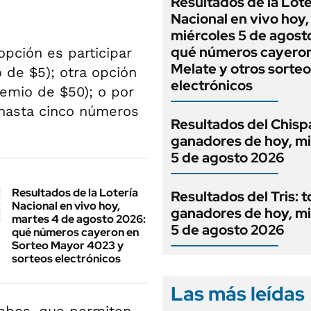
Resultados de la Lote
Nacional en vivo hoy,
miércoles 5 de agost
qué números cayero
opción es participar
Melate y otros sorte
 de $5); otra opción
electrónicos
remio de $50); o por
y hasta cinco números
Resultados del Chispa
ganadores de hoy, mi
5 de agosto 2026
Resultados de la Lotería
Resultados del Tris: t
Nacional en vivo hoy,
ganadores de hoy, mi
martes 4 de agosto 2026:
5 de agosto 2026
qué números cayeron en
Sorteo Mayor 4023 y
sorteos electrónicos
Las más leídas