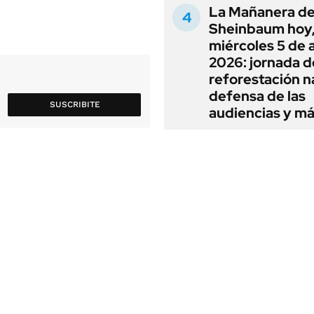
La Mañanera de
Sheinbaum hoy
miércoles 5 de 
2026: jornada d
reforestación n
defensa de las
SUSCRIBITE
audiencias y m