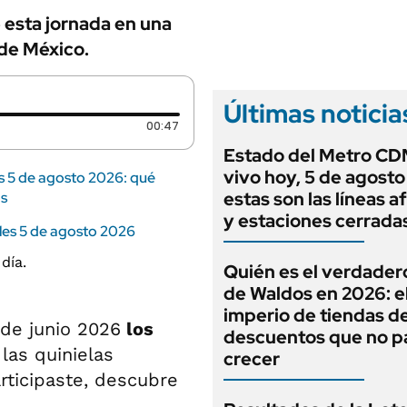
 esta jornada en una
 de México.
Últimas noticia
Duración: 47 segundos
00:47
Estado del Metro C
vivo hoy, 5 de agosto
es 5 de agosto 2026: qué
estas son las líneas 
os
y estaciones cerrada
les 5 de agosto 2026
Quién es el verdade
de Waldos en 2026: e
imperio de tiendas d
 de junio 2026
los
descuentos que no p
las quinielas
crecer
rticipaste, descubre