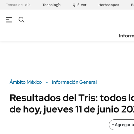
Temas del día
Tecnología
Qué Ver
Horóscopos
E
Inform
Ámbito México
Información General
Resultados del Tris: todos 
de hoy, jueves 11 de junio 2
+
Agregar 