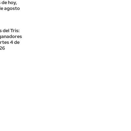
 de hoy,
de agosto
 del Tris:
 ganadores
rtes 4 de
26