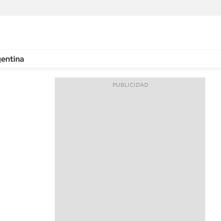
entina