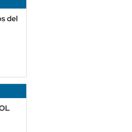
s del
BOL