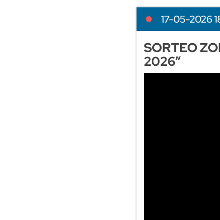
17-05-2026 1
SORTEO ZOD
2026”