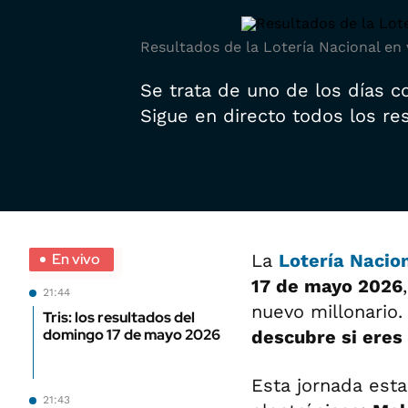
Resultados de la Lotería Nacional en 
Se trata de uno de los días 
Sigue en directo todos los re
En vivo
La
Lotería Nacio
17 de mayo 2026
21:44
nuevo millonario.
Tris: los resultados del
domingo 17 de mayo 2026
descubre si eres
Esta jornada esta
21:43