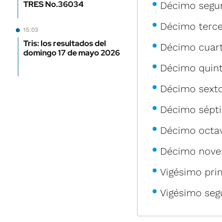
TRES No.36034
Décimo segun
Décimo terce
15:03
Tris: los resultados del
Décimo cuart
domingo 17 de mayo 2026
Décimo quint
Décimo sexto
Décimo sépti
Décimo octav
Décimo noven
Vigésimo pri
Vigésimo seg