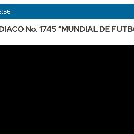
8:56
IACO No. 1745 “MUNDIAL DE FUT