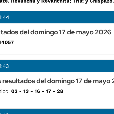
ate, Revancha y Revanchita; Tris; y Chispazo.
1:44
sultados del domingo 17 de mayo 2026
44057
1:43
s resultados del domingo 17 de mayo
sico:
02 - 13 - 16 - 17 - 28