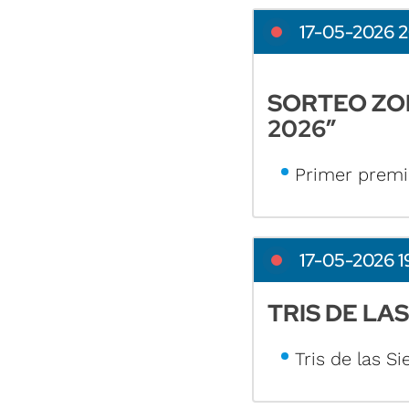
17-05-2026 2
SORTEO ZOD
2026”
Primer premi
17-05-2026 1
TRIS DE LAS
Tris de las Si