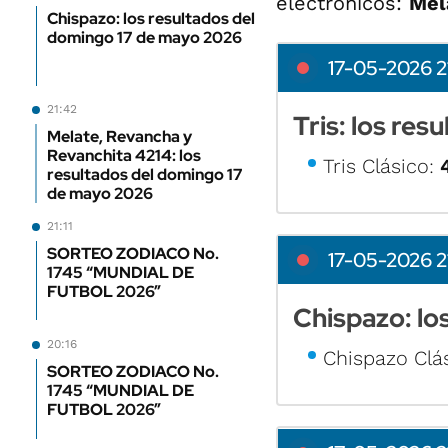
electrónicos:
Mel
Chispazo: los resultados del
domingo 17 de mayo 2026
17-05-2026 2
21:42
Tris: los re
Melate, Revancha y
Revanchita 4214: los
Tris Clásico:
resultados del domingo 17
de mayo 2026
21:11
SORTEO ZODIACO No.
17-05-2026 2
1745 “MUNDIAL DE
FUTBOL 2026”
Chispazo: lo
20:16
Chispazo Clá
SORTEO ZODIACO No.
1745 “MUNDIAL DE
FUTBOL 2026”