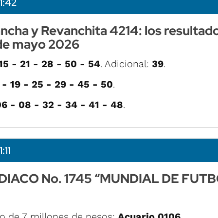
1:42
ncha y Revanchita 4214: los resultado
de mayo 2026
15 - 21 - 28 - 50 - 54
. Adicional:
39
.
 - 19 - 25 - 29 - 45 - 50
.
6 - 08 - 32 - 34 - 41 - 48
.
:11
IACO No. 1745 “MUNDIAL DE FUT
o de 7 millones de pesos:
Acuario 0106