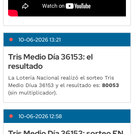
10-06-2026 13:21
Tris Medio Día 36153: el
resultado
La Lotería Nacional realizó el sorteo Tris
Medio Díua 36153 y el resultado es:
80053
(sin multiplicador).
10-06-2026 12:58
Tris Medio Día 36153: sorteo EN