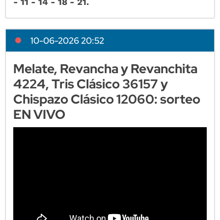
- 11 - 14 - 18 - 21.
10-06-2026 20:52
Melate, Revancha y Revanchita
4224, Tris Clásico 36157 y
Chispazo Clásico 12060: sorteo
EN VIVO