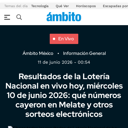
Temas del día
Tecnología
Qué Ver
Horóscopos
Escapadas por
En Vivo
Ámbito México
Información General
11 de junio 2026 - 00:54
Resultados de la Lotería
Nacional en vivo hoy, miércoles
10 de junio 2026: qué números
cayeron en Melate y otros
sorteos electrónicos