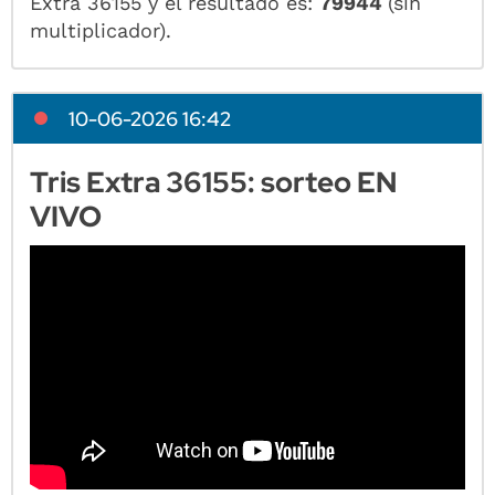
Extra 36155 y el resultado es:
79944
(sin
multiplicador).
10-06-2026 16:42
Tris Extra 36155: sorteo EN
VIVO