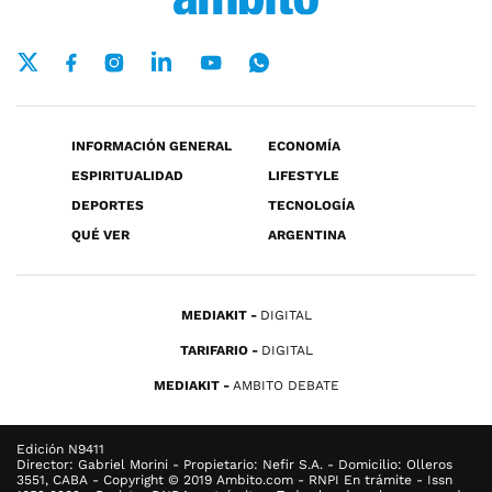
INFORMACIÓN GENERAL
ECONOMÍA
ESPIRITUALIDAD
LIFESTYLE
DEPORTES
TECNOLOGÍA
QUÉ VER
ARGENTINA
MEDIAKIT
DIGITAL
TARIFARIO
DIGITAL
MEDIAKIT
AMBITO DEBATE
Edición N9411
Director: Gabriel Morini - Propietario: Nefir S.A. - Domicilio: Olleros
3551, CABA - Copyright © 2019 Ambito.com - RNPI En trámite - Issn