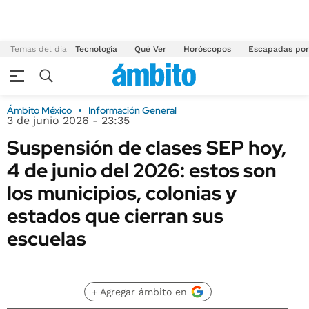
Temas del día
Tecnología
Qué Ver
Horóscopos
Escapadas por
Ámbito México
Información General
3 de junio 2026 - 23:35
Suspensión de clases SEP hoy,
4 de junio del 2026: estos son
los municipios, colonias y
estados que cierran sus
escuelas
+ Agregar ámbito en