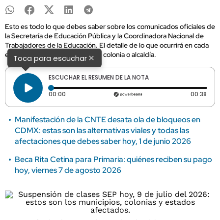
Esto es todo lo que debes saber sobre los comunicados oficiales de
la Secretaría de Educación Pública y la Coordinadora Nacional de
Trabajadores de la Educación. El detalle de lo que ocurrirá en cada
entidad federativa, municipio y colonia o alcaldía.
×
Toca para escuchar
ESCUCHAR EL RESUMEN DE LA NOTA
Tiempo transcurrido: 0 segundos
Dura
00:00
00:38
Manifestación de la CNTE desata ola de bloqueos en
CDMX: estas son las alternativas viales y todas las
afectaciones que debes saber hoy, 1 de junio 2026
Beca Rita Cetina para Primaria: quiénes reciben su pago
hoy, viernes 7 de agosto 2026