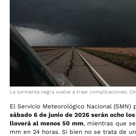
La tormenta negra vuelve a traer complicaciones. Ch
El Servicio Meteorológico Nacional (SMN)
sábado 6 de junio de 2026 serán ocho lo
lloverá al menos 50
mm
, mientras que s
mm en 24 horas. Si bien no se trata de un 