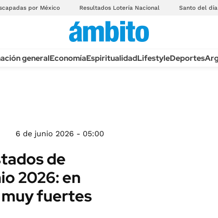
scapadas por México
Resultados Lotería Nacional
Santo del día
ación general
Economía
Espiritualidad
Lifestyle
Deportes
Arg
6 de junio 2026 - 05:00
stados de
io 2026: en
s muy fuertes