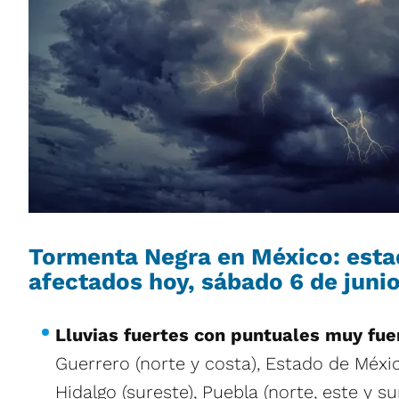
Tormenta Negra en México: est
afectados hoy, sábado 6 de juni
Lluvias fuertes con puntuales muy fue
Guerrero (norte y costa), Estado de Méxic
Hidalgo (sureste), Puebla (norte, este y sur