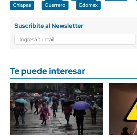
Chiapas
Guerrero
Edomex
Suscribite al Newsletter
Te puede interesar