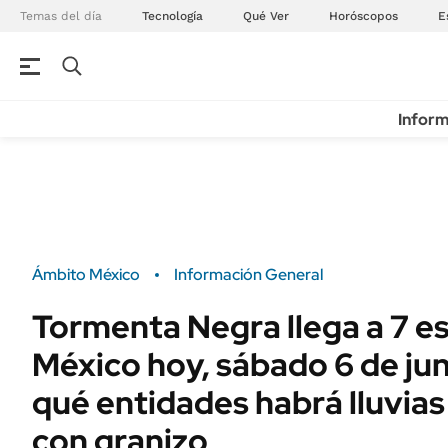
Temas del día
Tecnología
Qué Ver
Horóscopos
E
Inform
Ámbito México
Información General
Tormenta Negra llega a 7 e
México hoy, sábado 6 de jun
qué entidades habrá lluvia
con granizo