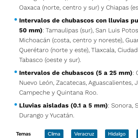
Oaxaca (norte, centro y sur) y Chiapas (es
Intervalos de chubascos con lluvias pu
50 mm)
: Tamaulipas (sur), San Luis Potos
Michoacán (costa, centro y noreste), Guan
Querétaro (norte y este), Tlaxcala, Ciuda
Tabasco (oeste y sur).
Intervalos de chubascos (5 a 25 mm)
:
Nuevo León, Zacatecas, Aguascalientes, J
Campeche y Quintana Roo.
Lluvias aisladas (0.1 a 5 mm)
: Sonora, S
Durango y Yucatán.
Temas
Clima
Veracruz
Hidalgo