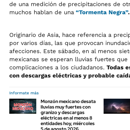
de una medición de precipitaciones de ot
muchos hablan de una
“Tormenta Negra”
.
Originario de Asia, hace referencia a preci
por varios días, las que provocan inundaci
afecciones. Este sábado, en al menos sie
mexicanas se esperan lluvias fuertes que 
complicaciones a los ciudadanos.
Todas e
con descargas eléctricas y probable caíd
Informate más
Monzón mexicano desata
lluvias muy fuertes con
granizo y descargas
eléctricas en al menos 8
entidades hoy, miércoles
5 de agosto 2026