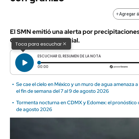
+
Agregar 
El SMN emitió una alerta por precipitacione
Checa el reporte oficial.
×
Toca para escuchar
ESCUCHAR EL RESUMEN DE LA NOTA
Tiempo transcurrido: 0 segundos
00:00
Se cae el cielo en México y un muro de agua amenaza a
el fin de semana del 7 al 9 de agosto 2026
Tormenta nocturna en CDMX y Edomex: el pronóstico d
de agosto 2026