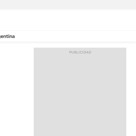
entina