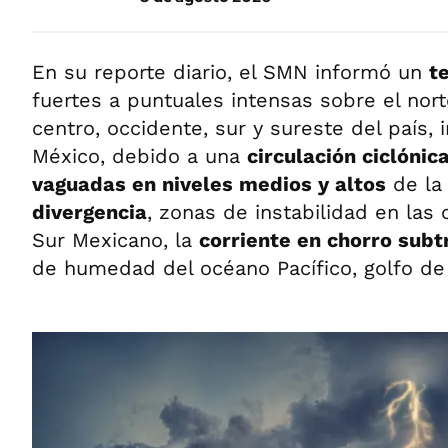
En su reporte diario, el SMN informó un
t
fuertes a puntuales intensas sobre el norte
centro, occidente, sur y sureste del país, i
México, debido a una
circulación ciclónic
vaguadas en niveles medios y altos
de la
divergencia
, zonas de instabilidad en las 
Sur Mexicano, la
corriente en chorro subt
de humedad del océano Pacífico, golfo de