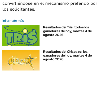
convirtiéndose en el mecanismo preferido por
los solicitantes.
Informate más
Resultados del Tris: todos los
ganadores de hoy, martes 4 de
agosto 2026
Resultados del Chispazo: los
ganadores de hoy, martes 4 de
agosto 2026