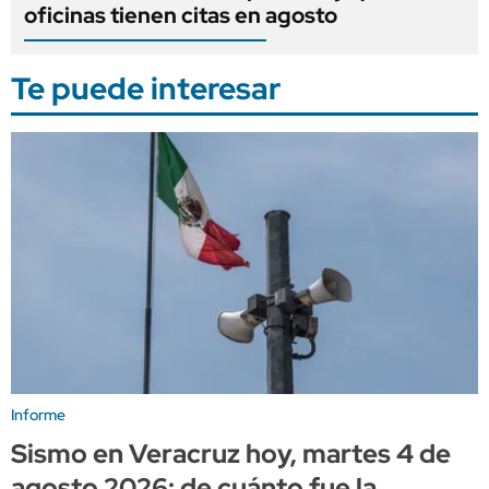
oficinas tienen citas en agosto
Te puede interesar
Informe
Sismo en Veracruz hoy, martes 4 de
agosto 2026: de cuánto fue la