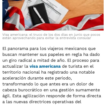
Visa americana: el truco de los dos días en junio que pocos
están aprovechando para evitar la entrevista consular
El panorama para los viajeros mexicanos que
buscan mantener sus papeles en regla ha dado
un giro radical a mitad de año. El proceso para
actualizar la
visa americana
de turista en el
territorio nacional ha registrado una notable
aceleración durante este periodo,
transformando lo que antes era un dolor de
cabeza burocrático en una gestión sumamente
ágil. Esta agilización responde de forma directa
a las nuevas directrices operativas del