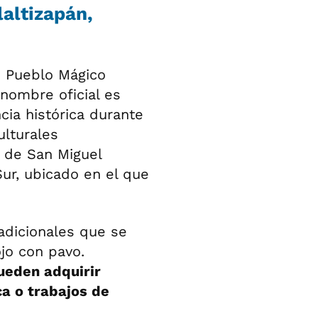
laltizapán,
te Pueblo Mágico
nombre oficial es
cia histórica durante
ulturales
 de San Miguel
Sur, ubicado en el que
radicionales que se
ojo con pavo.
ueden adquirir
a o trabajos de