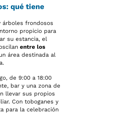
s: qué tiene
y árboles frondosos
ntorno propicio para
r su estancia, el
oscilan
entre los
n área destinada al
a.
go, de 9:00 a 18:00
nte, bar y una zona de
n llevar sus propios
liar. Con toboganes y
 para la celebración