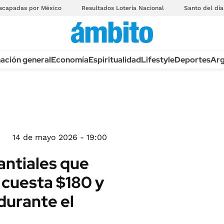
scapadas por México
Resultados Lotería Nacional
Santo del día
ación general
Economía
Espiritualidad
Lifestyle
Deportes
Arg
14 de mayo 2026 - 19:00
antiales que
cuesta $180 y
durante el