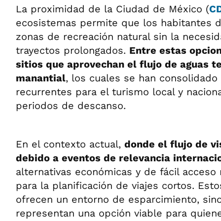
La proximidad de la Ciudad de México (
C
ecosistemas permite que los habitantes d
zonas de recreación natural sin la necesid
trayectos prolongados.
Entre estas opcio
sitios que aprovechan el flujo de aguas t
manantial
, los cuales se han consolidad
recurrentes para el turismo local y nacion
periodos de descanso.
En el contexto actual,
donde el flujo de v
debido a eventos de relevancia internaci
alternativas económicas y de fácil acceso
para la planificación de viajes cortos. Est
ofrecen un entorno de esparcimiento, sin
representan una opción viable para quien