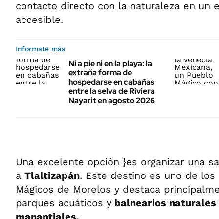
contacto directo con la naturaleza en un 
accesible.
Informate más
Ni a pie ni en la playa: la
extraña forma de
hospedarse en cabañas
entre la selva de Riviera
Nayarit en agosto 2026
Una excelente opción }es organizar una s
a
Tlaltizapán
. Este destino es uno de los
Mágicos de Morelos y destaca principalme
parques acuáticos y
balnearios naturales
manantiales.