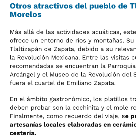
Otros atractivos del pueblo de T
Morelos
Más allá de las actividades acuáticas, es
ofrece un entorno de ríos y montañas. Su 
Tlaltizapán de Zapata, debido a su relevan
la Revolución Mexicana. Entre las visitas c
recomendadas se encuentran la Parroquia
Arcángel y el Museo de la Revolución del 
fuera el cuartel de Emiliano Zapata.
En el ámbito gastronómico, los platillos t
deben probar son la cochinita y el mole r
Finalmente, como recuerdo del viaje, s
e p
artesanías locales elaboradas en cerámic
cestería.