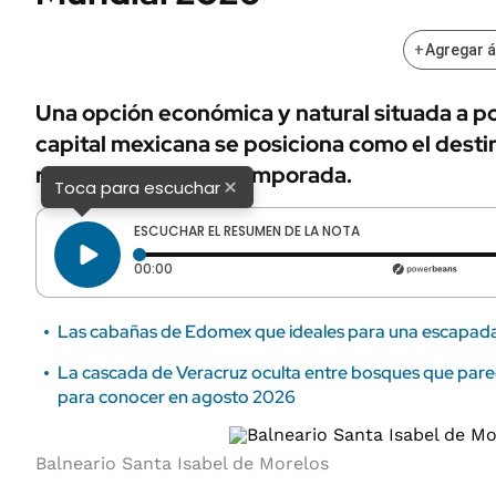
+
Agregar 
Una opción económica y natural situada a po
capital mexicana se posiciona como el destin
recreativa en esta temporada.
×
Toca para escuchar
ESCUCHAR EL RESUMEN DE LA NOTA
Tiempo transcurrido: 0 segundos
00:00
Las cabañas de Edomex que ideales para una escapad
La cascada de Veracruz oculta entre bosques que parec
para conocer en agosto 2026
Balneario Santa Isabel de Morelos