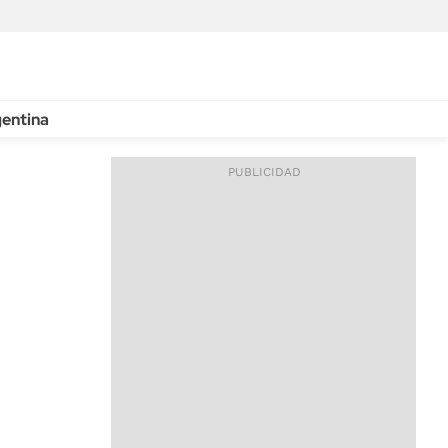
entina