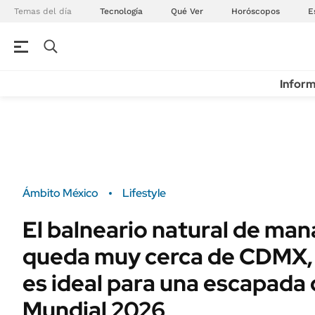
Temas del día
Tecnología
Qué Ver
Horóscopos
E
Inform
Ámbito México
Lifestyle
El balneario natural de man
queda muy cerca de CDMX, 
es ideal para una escapada 
Mundial 2026