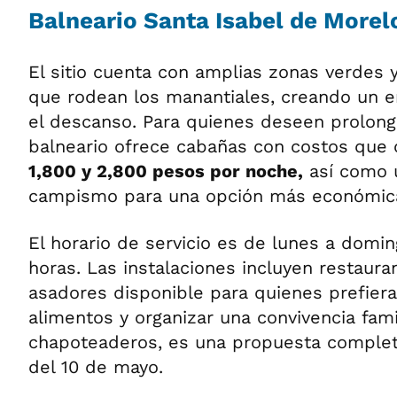
Balneario Santa Isabel de Morelo
El sitio cuenta con amplias zonas verdes 
que rodean los manantiales, creando un e
el descanso. Para quienes deseen prolonga
balneario ofrece cabañas con costos que 
1,800 y 2,800 pesos por noche,
así como u
campismo para una opción más económic
El horario de servicio es de lunes a domin
horas. Las instalaciones incluyen restaura
asadores disponible para quienes prefiera
alimentos y organizar una convivencia fami
chapoteaderos, es una propuesta completa
del 10 de mayo.