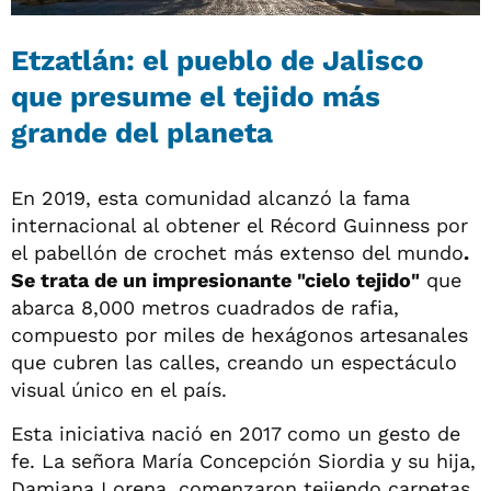
Etzatlán: el pueblo de Jalisco
que presume el tejido más
grande del planeta
En 2019, esta comunidad alcanzó la fama
internacional al obtener el Récord Guinness por
el pabellón de crochet más extenso del mundo
.
Se trata de un impresionante "cielo tejido"
que
abarca 8,000 metros cuadrados de rafia,
compuesto por miles de hexágonos artesanales
que cubren las calles, creando un espectáculo
visual único en el país.
Esta iniciativa nació en 2017 como un gesto de
fe. La señora María Concepción Siordia y su hija,
Damiana Lorena, comenzaron tejiendo carpetas