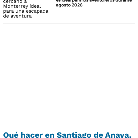
es ideal para los aventureros durante
agosto 2026
Qué hacer en Santiago de Anaya,