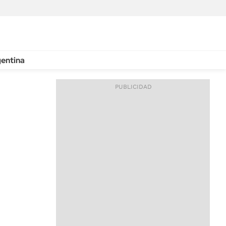
entina