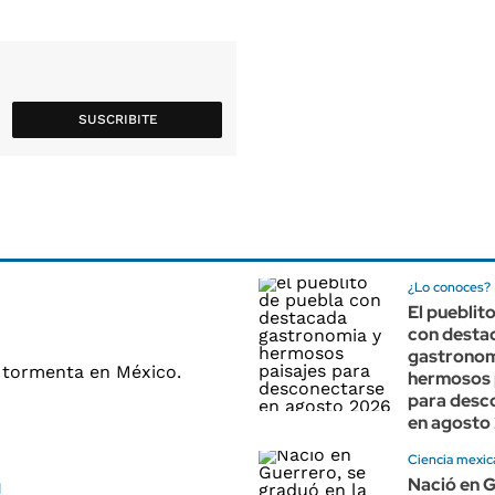
SUSCRIBITE
¿Lo conoces?
El pueblit
con desta
gastronom
hermosos 
para desc
en agosto
Ciencia mexic
Nació en G
N