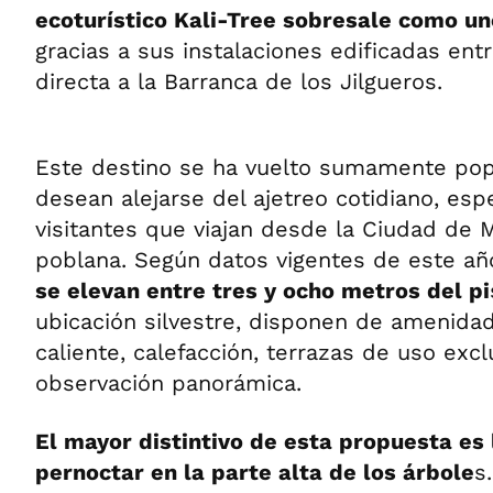
ecoturístico Kali-Tree sobresale como un
gracias a sus instalaciones edificadas entr
directa a la Barranca de los Jilgueros.
Este destino se ha vuelto sumamente pop
desean alejarse del ajetreo cotidiano, es
visitantes que viajan desde la Ciudad de M
poblana. Según datos vigentes de este añ
se elevan entre tres y ocho metros del pi
ubicación silvestre, disponen de amenid
caliente, calefacción, terrazas de uso exc
observación panorámica.
El mayor distintivo de esta propuesta es
pernoctar en la parte alta de los árbole
s