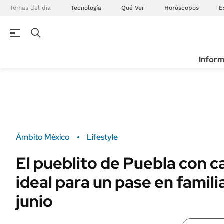
Temas del día
Tecnología
Qué Ver
Horóscopos
E
Inform
Ámbito México
Lifestyle
El pueblito de Puebla con 
ideal para un pase en famil
junio