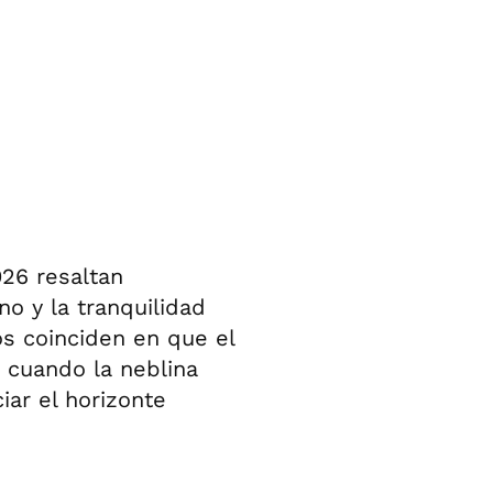
026 resaltan
no y la tranquilidad
os coinciden en que el
 cuando la neblina
iar el horizonte