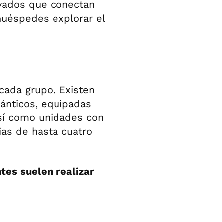
vados que conectan
 huéspedes explorar el
cada grupo. Existen
ánticos, equipadas
así como unidades con
ias de hasta cuatro
antes suelen realizar