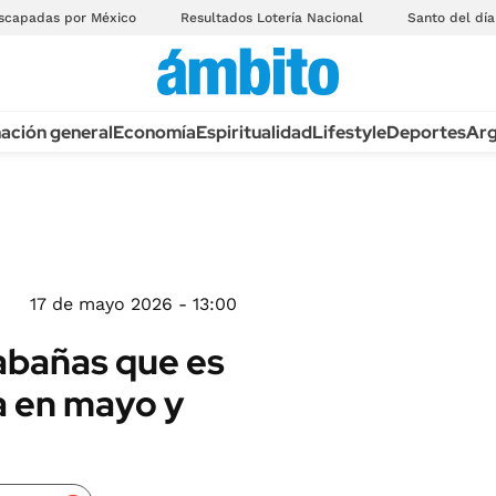
scapadas por México
Resultados Lotería Nacional
Santo del día
ación general
Economía
Espiritualidad
Lifestyle
Deportes
Arg
17 de mayo 2026 - 13:00
cabañas que es
ia en mayo y