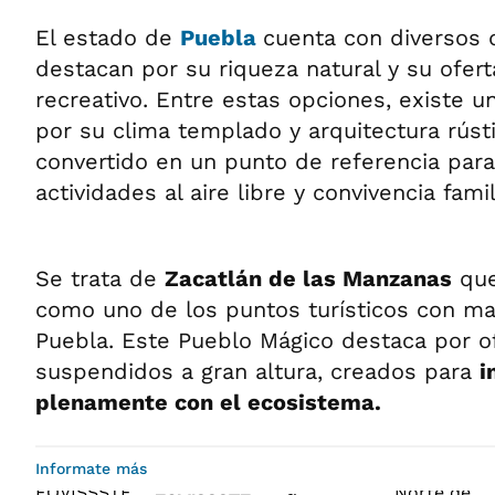
El estado de
Puebla
cuenta con diversos 
destacan por su riqueza natural y su ofer
recreativo. Entre estas opciones, existe u
por su clima templado y arquitectura rúst
convertido en un punto de referencia par
actividades al aire libre y convivencia famil
Se trata de
Zacatlán de las Manzanas
que
como uno de los puntos turísticos con m
Puebla. Este Pueblo Mágico destaca por o
suspendidos a gran altura, creados para
i
plenamente con el ecosistema.
Informate más