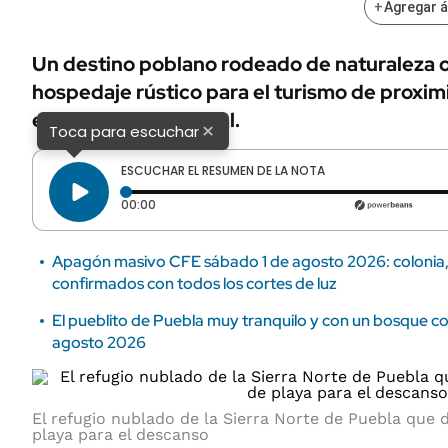
+
Agregar 
Un destino poblano rodeado de naturaleza o
hospedaje rústico para el turismo de proxim
esparcimiento grupal.
×
Toca para escuchar
ESCUCHAR EL RESUMEN DE LA NOTA
Tiempo transcurrido: 0 segundos
00:00
Apagón masivo CFE sábado 1 de agosto 2026: colonia, 
confirmados con todos los cortes de luz
El pueblito de Puebla muy tranquilo y con un bosque c
agosto 2026
El refugio nublado de la Sierra Norte de Puebla que 
playa para el descanso