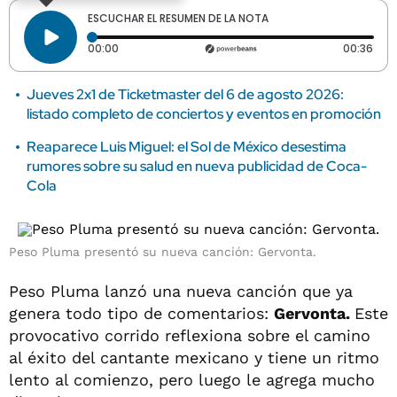
ESCUCHAR EL RESUMEN DE LA NOTA
Tiempo transcurrido: 0 segundos
Dura
00:00
00:36
Jueves 2x1 de Ticketmaster del 6 de agosto 2026:
listado completo de conciertos y eventos en promoción
Reaparece Luis Miguel: el Sol de México desestima
rumores sobre su salud en nueva publicidad de Coca-
Cola
Peso Pluma presentó su nueva canción: Gervonta.
Peso Pluma lanzó una nueva canción que ya
genera todo tipo de comentarios:
Gervonta.
Este
provocativo corrido reflexiona sobre el camino
al éxito del cantante mexicano y tiene un ritmo
lento al comienzo, pero luego le agrega mucho