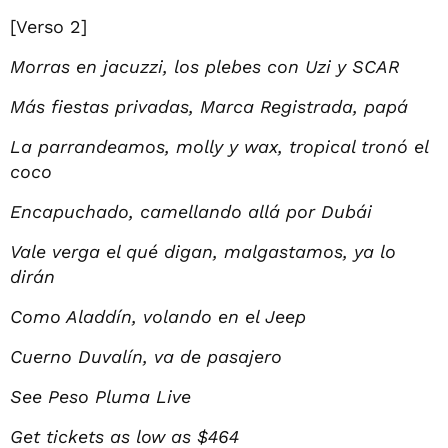
[Verso 2]
Morras en jacuzzi, los plebes con Uzi y SCAR
Más fiestas privadas, Marca Registrada, papá
La parrandeamos, molly y wax, tropical tronó el
coco
Encapuchado, camellando allá por Dubái
Vale verga el qué digan, malgastamos, ya lo
dirán
Como Aladdín, volando en el Jeep
Cuerno Duvalín, va de pasajero
See Peso Pluma Live
Get tickets as low as $464