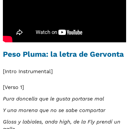
Peso Pluma: la letra de Gervonta
[Intro Instrumental]
[Verso 1]
Pura doncella que le gusta portarse mal
Y una morena que no se sabe comportar
Gloss y labiales, anda high, de la Fly prendí un
gallo