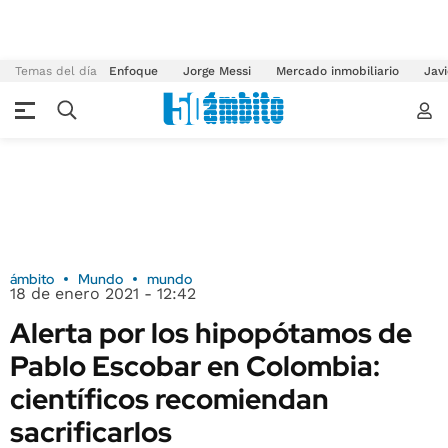
Temas del día
Enfoque
Jorge Messi
Mercado inmobiliario
Javi
ámbito
Mundo
mundo
18 de enero 2021 - 12:42
Alerta por los hipopótamos de
Pablo Escobar en Colombia:
científicos recomiendan
sacrificarlos