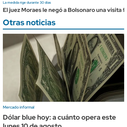
La medida rige durante 30 días
El juez Moraes le negó a Bolsonaro una visita fa
Otras noticias
Mercado informal
Dólar blue hoy: a cuánto opera este
lunes 10 de agosto