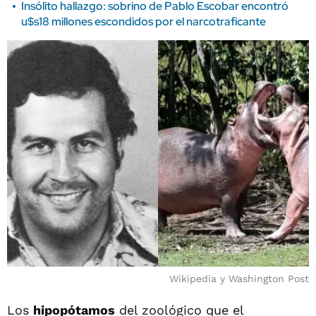
Insólito hallazgo: sobrino de Pablo Escobar encontró
u$s18 millones escondidos por el narcotraficante
Wikipedia y Washington Post
Los
hipopótamos
del zoológico que el