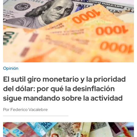
Opinión
El sutil giro monetario y la prioridad
del dólar: por qué la desinflación
sigue mandando sobre la actividad
Por Federico Vacalebre